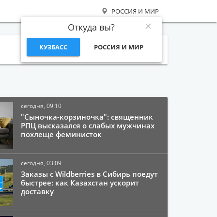
РОССИЯ И МИР
Откуда вы?
КУЗБАСС
РОССИЯ И МИР
Поиск
сегодня, 09:10
"Сыночка-корзиночка": священник
РПЦ высказался о слабых мужчинах
похлеще феминисток
сегодня, 03:09
Заказы с Wildberries в Сибирь поедут
быстрее: как Казахстан ускорит
доставку