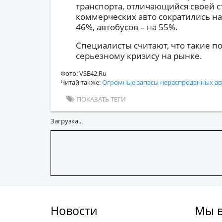
транспорта, отличающийся своей 
коммерческих авто сократились на
46%, автобусов – на 55%.
Специалисты считают, что такие по
серьезному кризису на рынке.
Фото: VSE42.Ru
Читай также:
Огромные запасы нераспроданных ав
ПОКАЗАТЬ ТЕГИ
Загрузка...
Новости
Мы в