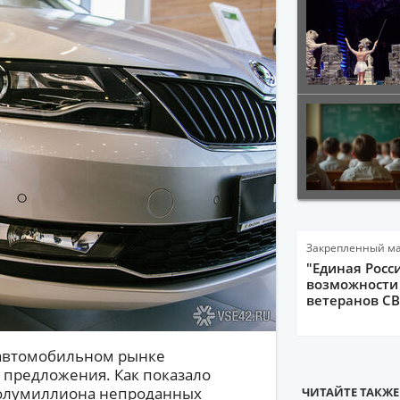
Закрепленный м
"Единая Росс
возможности 
ветеранов С
м автомобильном рынке
 предложения. Как показало
 полумиллиона непроданных
ЧИТАЙТЕ ТАКЖЕ