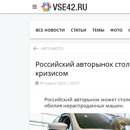
ВСЕ НОВОСТИ
СТАТЬИ
ТЕМЫ
ФОТО
АВТО-МОТО
Российский авторынок стол
кризисом
30 апреля 2025 г., 05:37
Российский авторынок может столк
обилия нераспроданных машин.