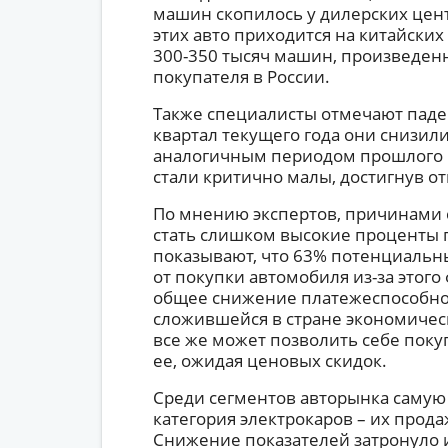
машин скопилось у дилерских цент
этих авто приходится на китайски
300-350 тысяч машин, произведенн
покупателя в России.
Также специалисты отмечают паде
квартал текущего года они снизил
аналогичным периодом прошлого г
стали критично малы, достигнув от
По мнению экспертов, причинами
стать слишком высокие проценты 
показывают, что 63% потенциальн
от покупки автомобиля из-за этого
общее снижение платежеспособнос
сложившейся в стране экономическ
все же может позволить себе поку
ее, ожидая ценовых скидок.
Среди сегментов авторынка самую
категория электрокаров – их прода
Снижение показателей затронуло 