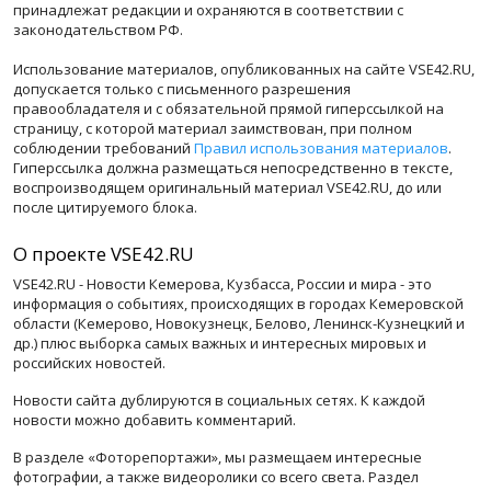
принадлежат редакции и охраняются в соответствии с
законодательством РФ.
Использование материалов, опубликованных на сайте VSE42.RU,
допускается только с письменного разрешения
правообладателя и с обязательной прямой гиперссылкой на
страницу, с которой материал заимствован, при полном
соблюдении требований
Правил использования материалов
.
Гиперссылка должна размещаться непосредственно в тексте,
воспроизводящем оригинальный материал VSE42.RU, до или
после цитируемого блока.
О проекте VSE42.RU
VSE42.RU - Новости Кемерова, Кузбасса, России и мира - это
информация о событиях, происходящих в городах Кемеровской
области (Кемерово, Новокузнецк, Белово, Ленинск-Кузнецкий и
др.) плюс выборка самых важных и интересных мировых и
российских новостей.
Новости сайта дублируются в социальных сетях. К каждой
новости можно добавить комментарий.
В разделе «Фоторепортажи», мы размещаем интересные
фотографии, а также видеоролики со всего света. Раздел