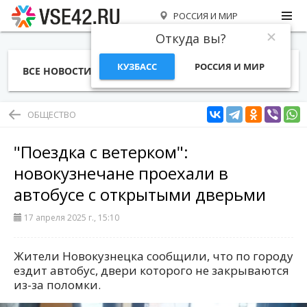
РОССИЯ И МИР
Откуда вы?
КУЗБАСС
РОССИЯ И МИР
ВСЕ НОВОСТИ
СТАТЬИ
ТЕМЫ
ФОТО
СПЕЦПРОЕКТЫ
РАБОТА И ДЕНЬГИ
ОБЩЕСТВО
"Поездка с ветерком":
новокузнечане проехали в
автобусе с открытыми дверьми
17 апреля 2025 г., 15:10
Жители Новокузнецка сообщили, что по городу
ездит автобус, двери которого не закрываются
из-за поломки.