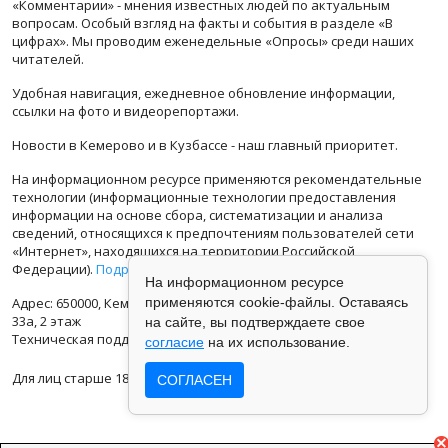
«Комментарии» - мнения известных людей по актуальным
вопросам. Особый взгляд на факты и события в разделе «В
цифрах». Мы проводим еженедельные «Опросы» среди наших
читателей.
Удобная навигация, ежедневное обновление информации,
ссылки на фото и видеорепортажи.
Новости в Кемерово и в Кузбассе - наш главный приоритет.
На информационном ресурсе применяются рекомендательные
технологии (информационные технологии предоставления
информации на основе сбора, систематизации и анализа
сведений, относящихся к предпочтениям пользователей сети
«Интернет», находящихся на территории Российской
Федерации).
Подробная информация
На информационном ресурсе
Адрес: 650000, Кемеровская Область, г.Кемерово, ул.Кузбасская
применяются cookie-файлы. Оставаясь
33а, 2 этаж
на сайте, вы подтверждаете свое
Техническая поддержка: support@vse42.ru
согласие
на их использование.
Для лиц старше 18 лет.
СОГЛАСЕН