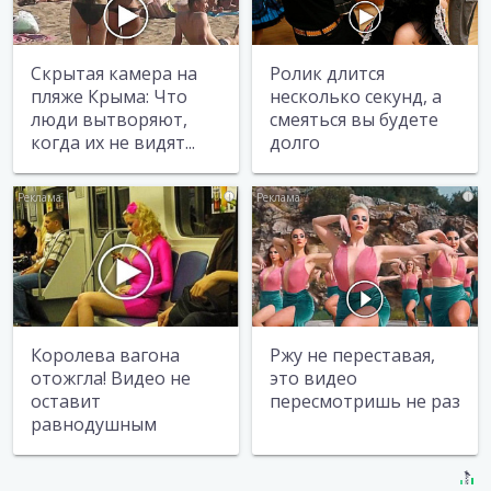
Скрытая камера на
Ролик длится
пляже Крыма: Что
несколько секунд, а
люди вытворяют,
смеяться вы будете
когда их не видят...
долго
i
i
Королева вагона
Ржу не переставая,
отожгла! Видео не
это видео
оставит
пересмотришь не раз
равнодушным