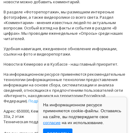
новости можно добавить комментарий.
В разделе «Фоторепортажи», мы размещаем интересные
фотографии, а также видеоролики со всего света. Раздел
«Комментарии» - мнения известных людей по актуальным
вопросам. Особый взгляд на факты и события в разделе «В
цифрах». Мы проводим еженедельные «Опросы» среди наших
читателей.
Удобная навигация, ежедневное обновление информации,
ссылки на фото и видеорепортажи.
Новости в Кемерово и в Кузбассе - наш главный приоритет.
На информационном ресурсе применяются рекомендательные
технологии (информационные технологии предоставления
информации на основе сбора, систематизации и анализа
сведений, относящихся к предпочтениям пользователей сети
«Интернет», находящихся на территории Российской
Федерации).
Подробная информация
На информационном ресурсе
Адрес: 650000, Кемеровская Область, г.Кемерово, ул.Кузбасская
применяются cookie-файлы. Оставаясь
33а, 2 этаж
на сайте, вы подтверждаете свое
Техническая поддержка: support@vse42.ru
согласие
на их использование.