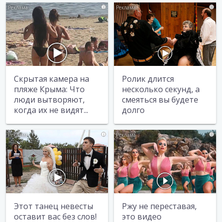
i
i
Скрытая камера на
Ролик длится
пляже Крыма: Что
несколько секунд, а
люди вытворяют,
смеяться вы будете
когда их не видят...
долго
i
i
Этот танец невесты
Ржу не переставая,
оставит вас без слов!
это видео