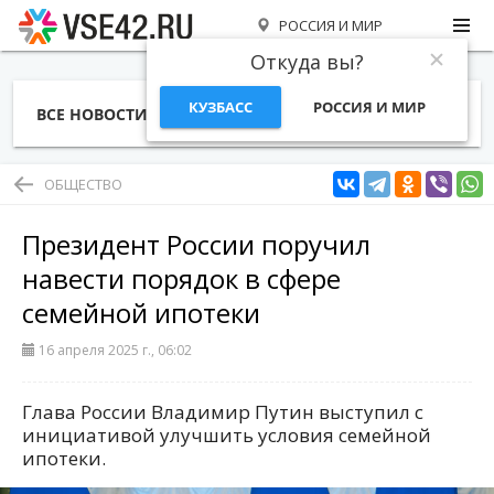
РОССИЯ И МИР
Откуда вы?
КУЗБАСС
РОССИЯ И МИР
ВСЕ НОВОСТИ
СТАТЬИ
ТЕМЫ
ФОТО
СПЕЦПРОЕКТЫ
РАБОТА И ДЕНЬГИ
ОБЩЕСТВО
Президент России поручил
навести порядок в сфере
семейной ипотеки
16 апреля 2025 г., 06:02
Глава России Владимир Путин выступил с
инициативой улучшить условия семейной
ипотеки.