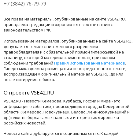
+7 (3842) 76-79-79
Все права на материалы, опубликованные на сайте VSE42.RU,
принадлежат редакции и охраняются в соответствии с
законодательством РФ.
Использование материалов, опубликованных на сайте VSE42.RU,
допускается только с письменного разрешения
правообладателя и с обязательной прямой гиперссылкой на
страницу, с которой материал заимствован, при полном
соблюдении требований
Правил использования материалов
.
Гиперссылка должна размещаться непосредственно в тексте,
воспроизводящем оригинальный материал VSE42.RU, до или
после цитируемого блока.
О проекте VSE42.RU
VSE42.RU - Новости Кемерова, Кузбасса, России и мира - это
информация о событиях, происходящих в городах Кемеровской
области (Кемерово, Новокузнецк, Белово, Ленинск-Кузнецкий и
др.) плюс выборка самых важных и интересных мировых и
российских новостей.
Новости сайта дублируются в социальных сетях. К каждой