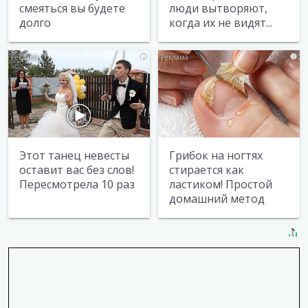
смеяться вы будете
люди вытворяют,
долго
когда их не видят...
i
i
Этот танец невесты
Грибок на ногтях
оставит вас без слов!
стирается как
Пересмотрела 10 раз
ластиком! Простой
домашний метод