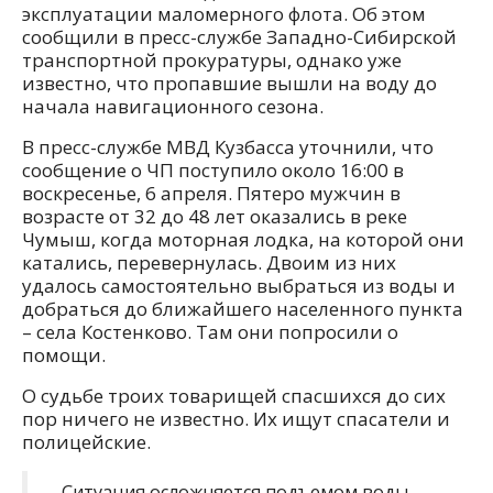
эксплуатации маломерного флота. Об этом
сообщили в пресс-службе Западно-Сибирской
транспортной прокуратуры, однако уже
известно, что пропавшие вышли на воду до
начала навигационного сезона.
В пресс-службе МВД Кузбасса уточнили, что
сообщение о ЧП поступило около 16:00 в
воскресенье, 6 апреля. Пятеро мужчин в
возрасте от 32 до 48 лет оказались в реке
Чумыш, когда моторная лодка, на которой они
катались, перевернулась. Двоим из них
удалось самостоятельно выбраться из воды и
добраться до ближайшего населенного пункта
– села Костенково. Там они попросили о
помощи.
О судьбе троих товарищей спасшихся до сих
пор ничего не известно. Их ищут спасатели и
полицейские.
– Ситуация осложняется подъемом воды,