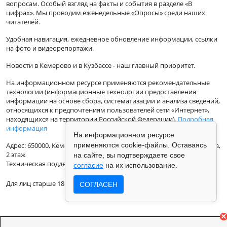
вопросам. Особый взгляд на факты и события в разделе «В
цифрах». Мы проводим еженедельные «Опросы» среди наших
читателей.
Удобная навигация, ежедневное обновление информации, ссылки
на фото и видеорепортажи.
Новости в Кемерово и в Кузбассе - наш главный приоритет.
На информационном ресурсе применяются рекомендательные
технологии (информационные технологии предоставления
информации на основе сбора, систематизации и анализа сведений,
относящихся к предпочтениям пользователей сети «Интернет»,
находящихся на территории Российской Федерации).
Подробная
информация
На информационном ресурсе
применяются cookie-файлы. Оставаясь
Адрес: 650000, Кемеровская Область, г.Кемерово, ул.Кузбасская 33а,
2 этаж
на сайте, вы подтверждаете свое
Техническая поддержка: support@vse42.ru
согласие
на их использование.
Для лиц старше 18 лет.
СОГЛАСЕН