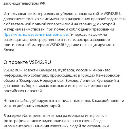
законодательством РФ.
Использование материалов, опубликованных на сайте VSE42.RU,
допускается только с письменного разрешения правообладателя и
с обязательной прямой гиперссылкой на страницу, с которой
материал заимствован, при полном соблюдении требований
Правил использования материалов
. Гиперссылка должна
размещаться непосредственно в тексте, воспроизводящем
оригинальный материал VSE42.RU, до или после цитируемого
блока.
О проекте VSE42.RU
VSE42.RU - Новости Кемерова, Кузбасса, России и мира - это
информация о событиях, происходящих в городах Кемеровской
области (Кемерово, Новокузнецк, Белово, Ленинск-Кузнецкий и
др.) плюс выборка самых важных и интересных мировых и
российских новостей.
Новости сайта дублируются в социальных сетях. К каждой новости
можно добавить комментарий.
В разделе «Фоторепортажи», мы размещаем интересные
фотографии, а также видеоролики со всего света. Раздел
«Комментарии» - мнения известных людей по актуальным