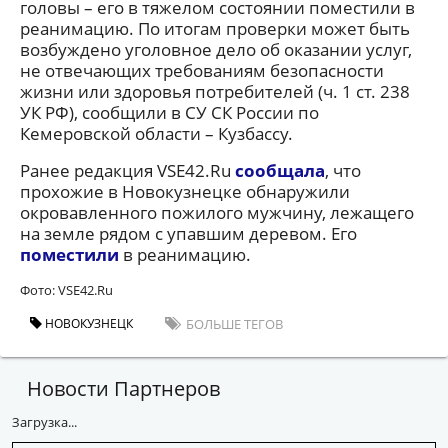
головы – его в тяжелом состоянии поместили в
реанимацию. По итогам проверки может быть
возбуждено уголовное дело об оказании услуг,
не отвечающих требованиям безопасности
жизни или здоровья потребителей (ч. 1 ст. 238
УК РФ), сообщили в СУ СК России по
Кемеровской области – Кузбассу.
Ранее редакция VSE42.Ru
сообщала
, что
прохожие в Новокузнецке обнаружили
окровавленного пожилого мужчину, лежащего
на земле рядом с упавшим деревом. Его
поместили
в реанимацию.
Фото: VSE42.Ru
НОВОКУЗНЕЦК
БОЛЬШЕ ТЕГОВ
Новости Партнеров
Загрузка...