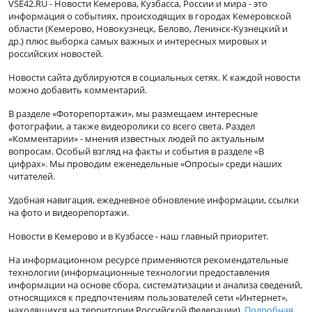
VSE42.RU - Новости Кемерова, Кузбасса, России и мира - это
информация о событиях, происходящих в городах Кемеровской
области (Кемерово, Новокузнецк, Белово, Ленинск-Кузнецкий и
др.) плюс выборка самых важных и интересных мировых и
российских новостей.
Новости сайта дублируются в социальных сетях. К каждой новости
можно добавить комментарий.
В разделе «Фоторепортажи», мы размещаем интересные
фотографии, а также видеоролики со всего света. Раздел
«Комментарии» - мнения известных людей по актуальным
вопросам. Особый взгляд на факты и события в разделе «В
цифрах». Мы проводим еженедельные «Опросы» среди наших
читателей.
Удобная навигация, ежедневное обновление информации, ссылки
на фото и видеорепортажи.
Новости в Кемерово и в Кузбассе - наш главный приоритет.
На информационном ресурсе применяются рекомендательные
технологии (информационные технологии предоставления
информации на основе сбора, систематизации и анализа сведений,
относящихся к предпочтениям пользователей сети «Интернет»,
находящихся на территории Российской Федерации).
Подробная