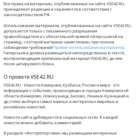
Все права на материалы, опубликованные на сайте VSE42.RU,
принадлежат редакции и охраняются в соответствии с
законодательством РФ.
Использование материалов, опубликованных на сайте VSE42.RU,
допускается только с письменного разрешения
правообладателя и с обязательной прямой гиперссылкой на
страницу, с которой материал заимствован, при полном
соблюдении требований
Правил использования материалов
.
Гиперссылка должна размещаться непосредственно в тексте,
воспроизводящем оригинальный материал VSE42.RU, до или
после цитируемого блока.
О проекте VSE42.RU
VSE42.RU - Новости Кемерова, Кузбасса, России и мира - это
информация о событиях, происходящих в городах Кемеровской
области (Кемерово, Новокузнецк, Белово, Ленинск-Кузнецкий и
др.) плюс выборка самых важных и интересных мировых и
российских новостей.
Новости сайта дублируются в социальных сетях. К каждой
новости можно добавить комментарий.
В разделе «Фоторепортажи», мы размещаем интересные