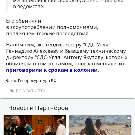
месяцам лишения свободы условно, – сказали
в ведомстве.
Его обвиняли
в злоупотреблении полномочиями,
повлекшем тяжкие последствия.
Напомним, экс-гендиректору "СДС-Угля"
Геннадию Алексееву и бывшему техническому
директору "СДС-Угля" Антону Якутову, которых
обвиняли в том же самом, повезло меньше, их
приговорили к срокам в колонии
.
Фото: Генпрокуратура РФ
ПОКАЗАТЬ ТЕГИ
Новости Партнеров
i
i