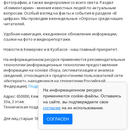
фотографии, а также видеоролики со всего света. Раздел
«Комментарии» - мнения известных людей по актуальным
вопросам. Особый взгляд на факты и события в разделе «В
цифрах». Мы проводим еженедельные «Опросы» среди наших
читателей.
Удобная навигация, ежедневное обновление информации,
ссылки на фото и видеорепортажи.
Новости в Кемерово и в Кузбассе - наш главный приоритет.
На информационном ресурсе применяются рекомендательные
технологии (информационные технологии предоставления
информации на основе сбора, систематизации и анализа
сведений, относящихся к предпочтениям пользователей сети
«Интернет», находящихся на территории Российской
Федерации).
Подробная информация
На информационном ресурсе
Адрес: 650000, Кемеровская Область, г.Кемерово, ул.Кузбасская
применяются cookie-файлы. Оставаясь
33а, 2 этаж
на сайте, вы подтверждаете свое
Техническая поддержка: support@vse42.ru
согласие
на их использование.
Для лиц старше 18 лет.
СОГЛАСЕН