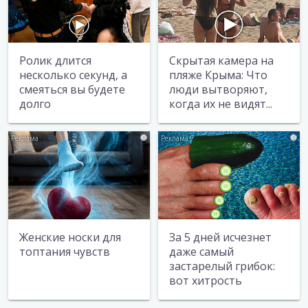
Ролик длится
Скрытая камера на
несколько секунд, а
пляже Крыма: Что
смеяться вы будете
люди вытворяют,
долго
когда их не видят...
i
i
Женские носки для
За 5 дней исчезнет
топтания чувств
даже самый
застарелый грибок:
вот хитрость