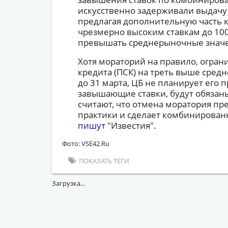
искусственно задерживали выдачу
предлагая дополнительную часть 
чрезмерно высоким ставкам до 100
превышать среднерыночные значе
Хотя мораторий на правило, огра
кредита (ПСК) на треть выше сред
до 31 марта, ЦБ не планирует его п
завышающие ставки, будут обязаны
считают, что отмена моратория пр
практики и сделает комбинирован
пишут
"Известия".
Фото: VSE42.Ru
ПОКАЗАТЬ ТЕГИ
Загрузка...