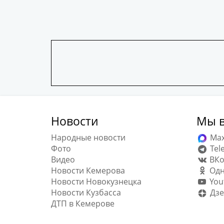
Новости
Мы в
Народные новости
Ma
Фото
Tel
Видео
ВКо
Новости Кемерова
Одн
Новости Новокузнецка
You
Новости Кузбасса
Дзе
ДТП в Кемерове