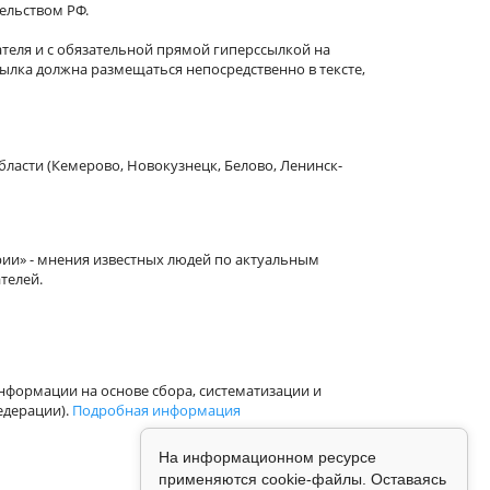
тельством РФ.
теля и с обязательной прямой гиперссылкой на
сылка должна размещаться непосредственно в тексте,
бласти (Кемерово, Новокузнецк, Белово, Ленинск-
рии» - мнения известных людей по актуальным
телей.
формации на основе сбора, систематизации и
едерации).
Подробная информация
На информационном ресурсе
применяются cookie-файлы. Оставаясь