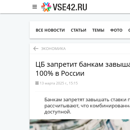
ВСЕ НОВОСТИ
СТАТЬИ
ТЕМЫ
ФОТО
ЭКОНОМИКА
ЦБ запретит банкам завыша
100% в России
13 марта 2025 г., 15:15
Банкам запретят завышать ставки 
рассчитывают, что комбинированна
доступной.