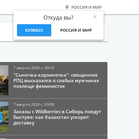
РОССИЯ И МИР
Откуда вы?
КУЗБАСС
РОССИЯ И МИР
Поиск
7 августа 2026 г., 09:10
"Сыночка-корзиночка": священник
РПЦ высказался о слабых мужчинах
похлеще феминисток
7 августа 2026 г., 03:09
Заказы с Wildberries в Сибирь поедут
быстрее: как Казахстан ускорит
доставку