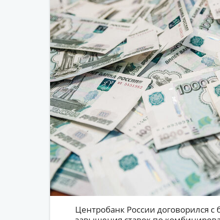
Центробанк России договорился с
завышения ставок по комбинирова