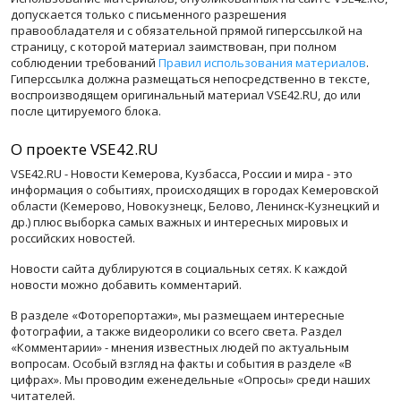
допускается только с письменного разрешения
правообладателя и с обязательной прямой гиперссылкой на
страницу, с которой материал заимствован, при полном
соблюдении требований
Правил использования материалов
.
Гиперссылка должна размещаться непосредственно в тексте,
воспроизводящем оригинальный материал VSE42.RU, до или
после цитируемого блока.
О проекте VSE42.RU
VSE42.RU - Новости Кемерова, Кузбасса, России и мира - это
информация о событиях, происходящих в городах Кемеровской
области (Кемерово, Новокузнецк, Белово, Ленинск-Кузнецкий и
др.) плюс выборка самых важных и интересных мировых и
российских новостей.
Новости сайта дублируются в социальных сетях. К каждой
новости можно добавить комментарий.
В разделе «Фоторепортажи», мы размещаем интересные
фотографии, а также видеоролики со всего света. Раздел
«Комментарии» - мнения известных людей по актуальным
вопросам. Особый взгляд на факты и события в разделе «В
цифрах». Мы проводим еженедельные «Опросы» среди наших
читателей.