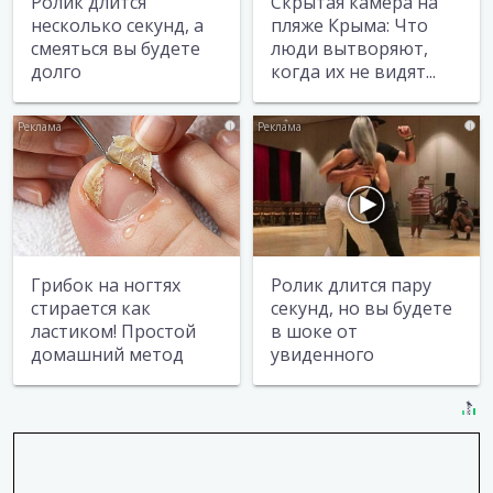
Ролик длится
Скрытая камера на
несколько секунд, а
пляже Крыма: Что
смеяться вы будете
люди вытворяют,
долго
когда их не видят...
i
i
Грибок на ногтях
Ролик длится пару
стирается как
секунд, но вы будете
ластиком! Простой
в шоке от
домашний метод
увиденного