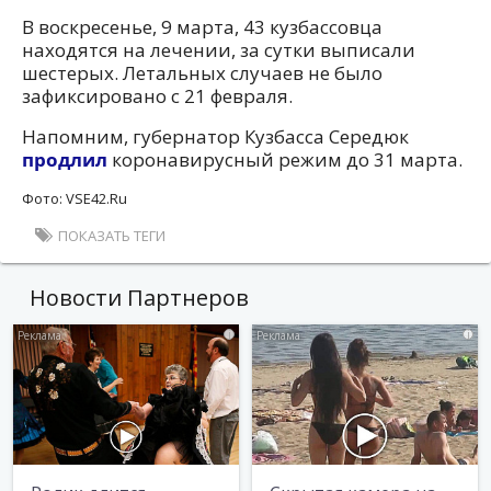
В воскресенье, 9 марта, 43 кузбассовца
находятся на лечении, за сутки выписали
шестерых. Летальных случаев не было
зафиксировано с 21 февраля.
Напомним, губернатор Кузбасса Середюк
продлил
коронавирусный режим до 31 марта.
Фото: VSE42.Ru
ПОКАЗАТЬ ТЕГИ
Новости Партнеров
i
i