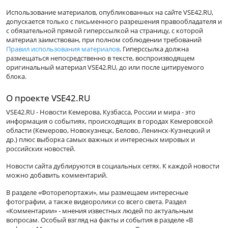
Использование материалов, опубликованных на сайте VSE42.RU,
допускается только с письменного разрешения правообладателя и
с обязательной прямой гиперссылкой на страницу, с которой
материал заимствован, при полном соблюдении требований
Правил использования материалов
. Гиперссылка должна
размещаться непосредственно в тексте, воспроизводящем
оригинальный материал VSE42.RU, до или после цитируемого
блока.
О проекте VSE42.RU
VSE42.RU - Новости Кемерова, Кузбасса, России и мира - это
информация о событиях, происходящих в городах Кемеровской
области (Кемерово, Новокузнецк, Белово, Ленинск-Кузнецкий и
др.) плюс выборка самых важных и интересных мировых и
российских новостей.
Новости сайта дублируются в социальных сетях. К каждой новости
можно добавить комментарий.
В разделе «Фоторепортажи», мы размещаем интересные
фотографии, а также видеоролики со всего света. Раздел
«Комментарии» - мнения известных людей по актуальным
вопросам. Особый взгляд на факты и события в разделе «В