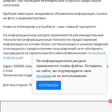
цифрах». Мы проводим еженедельные «Опросы» среди наших
читателей.
Удобная навигация, ежедневное обновление информации, ссылки
на фото и видеорепортажи.
Новости в Кемерово и в Кузбассе - наш главный приоритет.
На информационном ресурсе применяются рекомендательные
технологии (информационные технологии предоставления
информации на основе сбора, систематизации и анализа сведений,
относящихся к предпочтениям пользователей сети «Интернет»,
находящихся на территории Российской Федерации).
Подробная
информация
На информационном ресурсе
применяются cookie-файлы. Оставаясь
Адрес: 650000, Кемеровская Область, г.Кемерово, ул.Кузбасская 33а,
2 этаж
на сайте, вы подтверждаете свое
Техническая поддержка: support@vse42.ru
согласие
на их использование.
Для лиц старше 18 лет.
СОГЛАСЕН