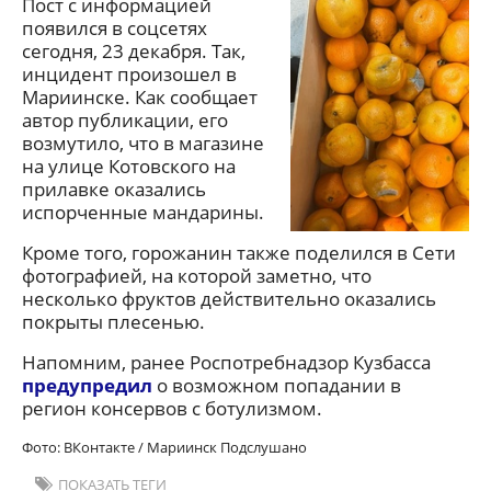
Пост с информацией
появился в соцсетях
сегодня, 23 декабря. Так,
инцидент произошел в
Мариинске. Как сообщает
автор публикации, его
возмутило, что в магазине
на улице Котовского на
прилавке оказались
испорченные мандарины.
Кроме того, горожанин также поделился в Сети
фотографией, на которой заметно, что
несколько фруктов действительно оказались
покрыты плесенью.
Напомним, ранее Роспотребнадзор Кузбасса
предупредил
о возможном попадании в
регион консервов с ботулизмом.
Фото: ВКонтакте / Мариинск Подслушано
ПОКАЗАТЬ ТЕГИ