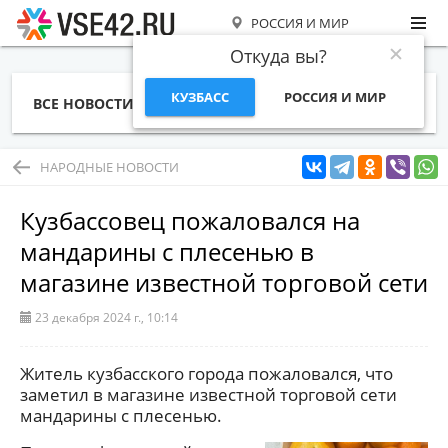
РОССИЯ И МИР
Откуда вы?
КУЗБАСС
РОССИЯ И МИР
ВСЕ НОВОСТИ
СТАТЬИ
ТЕМЫ
ФОТО
СПЕЦПРОЕКТЫ
РАБОТА И ДЕНЬГИ
НАРОДНЫЕ НОВОСТИ
Кузбассовец пожаловался на
мандарины с плесенью в
магазине известной торговой сети
23 декабря 2024 г., 10:14
Житель кузбасского города пожаловался, что
заметил в магазине известной торговой сети
мандарины с плесенью.