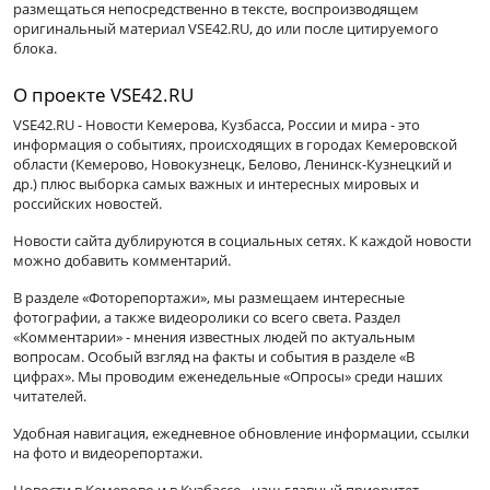
размещаться непосредственно в тексте, воспроизводящем
оригинальный материал VSE42.RU, до или после цитируемого
блока.
О проекте VSE42.RU
VSE42.RU - Новости Кемерова, Кузбасса, России и мира - это
информация о событиях, происходящих в городах Кемеровской
области (Кемерово, Новокузнецк, Белово, Ленинск-Кузнецкий и
др.) плюс выборка самых важных и интересных мировых и
российских новостей.
Новости сайта дублируются в социальных сетях. К каждой новости
можно добавить комментарий.
В разделе «Фоторепортажи», мы размещаем интересные
фотографии, а также видеоролики со всего света. Раздел
«Комментарии» - мнения известных людей по актуальным
вопросам. Особый взгляд на факты и события в разделе «В
цифрах». Мы проводим еженедельные «Опросы» среди наших
читателей.
Удобная навигация, ежедневное обновление информации, ссылки
на фото и видеорепортажи.
Новости в Кемерово и в Кузбассе - наш главный приоритет.