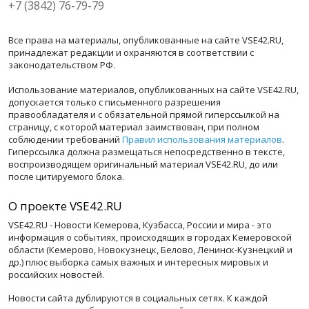
+7 (3842) 76-79-79
Все права на материалы, опубликованные на сайте VSE42.RU,
принадлежат редакции и охраняются в соответствии с
законодательством РФ.
Использование материалов, опубликованных на сайте VSE42.RU,
допускается только с письменного разрешения
правообладателя и с обязательной прямой гиперссылкой на
страницу, с которой материал заимствован, при полном
соблюдении требований
Правил использования материалов
.
Гиперссылка должна размещаться непосредственно в тексте,
воспроизводящем оригинальный материал VSE42.RU, до или
после цитируемого блока.
О проекте VSE42.RU
VSE42.RU - Новости Кемерова, Кузбасса, России и мира - это
информация о событиях, происходящих в городах Кемеровской
области (Кемерово, Новокузнецк, Белово, Ленинск-Кузнецкий и
др.) плюс выборка самых важных и интересных мировых и
российских новостей.
Новости сайта дублируются в социальных сетях. К каждой