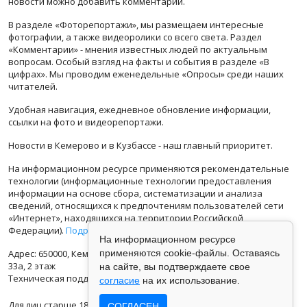
новости можно добавить комментарий.
В разделе «Фоторепортажи», мы размещаем интересные
фотографии, а также видеоролики со всего света. Раздел
«Комментарии» - мнения известных людей по актуальным
вопросам. Особый взгляд на факты и события в разделе «В
цифрах». Мы проводим еженедельные «Опросы» среди наших
читателей.
Удобная навигация, ежедневное обновление информации,
ссылки на фото и видеорепортажи.
Новости в Кемерово и в Кузбассе - наш главный приоритет.
На информационном ресурсе применяются рекомендательные
технологии (информационные технологии предоставления
информации на основе сбора, систематизации и анализа
сведений, относящихся к предпочтениям пользователей сети
«Интернет», находящихся на территории Российской
Федерации).
Подробная информация
На информационном ресурсе
Адрес: 650000, Кемеровская Область, г.Кемерово, ул.Кузбасская
применяются cookie-файлы. Оставаясь
33а, 2 этаж
на сайте, вы подтверждаете свое
Техническая поддержка: support@vse42.ru
согласие
на их использование.
Для лиц старше 18 лет.
СОГЛАСЕН