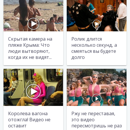
Скрытая камера на
Ролик длится
пляже Крыма: Что
несколько секунд, а
люди вытворяют,
смеяться вы будете
когда их не видят...
долго
i
i
Королева вагона
Ржу не переставая,
отожгла! Видео не
это видео
оставит
пересмотришь не раз