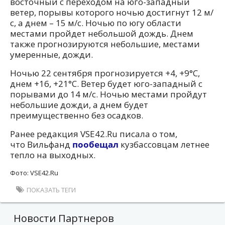
восточный с переходом на юго-западный
ветер, порывы которого ночью достигнут 12 м/
с, а днем – 15 м/с. Ночью по югу области
местами пройдет небольшой дождь. Днем
также прогнозируются небольшие, местами
умеренные, дожди.
Ночью 22 сентября прогнозируется +4, +9°C,
днем +16, +21°C. Ветер будет юго-западный с
порывами до 14 м/с. Ночью местами пройдут
небольшие дожди, а днем будет
преимущественно без осадков.
Ранее редакция VSE42.Ru писала о том,
что Вильфанд
пообещал
кузбассовцам летнее
тепло на выходных.
Фото: VSE42.Ru
ПОКАЗАТЬ ТЕГИ
Новости Партнеров