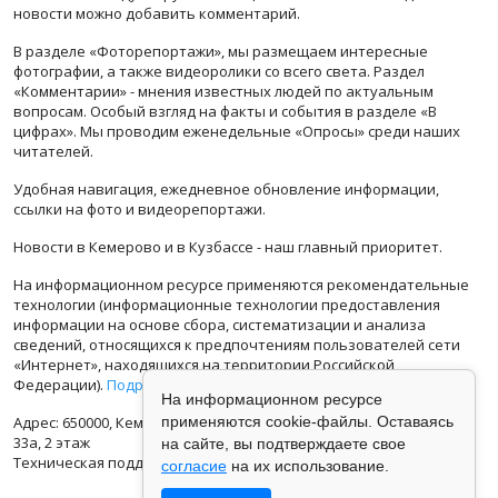
новости можно добавить комментарий.
В разделе «Фоторепортажи», мы размещаем интересные
фотографии, а также видеоролики со всего света. Раздел
«Комментарии» - мнения известных людей по актуальным
вопросам. Особый взгляд на факты и события в разделе «В
цифрах». Мы проводим еженедельные «Опросы» среди наших
читателей.
Удобная навигация, ежедневное обновление информации,
ссылки на фото и видеорепортажи.
Новости в Кемерово и в Кузбассе - наш главный приоритет.
На информационном ресурсе применяются рекомендательные
технологии (информационные технологии предоставления
информации на основе сбора, систематизации и анализа
сведений, относящихся к предпочтениям пользователей сети
«Интернет», находящихся на территории Российской
Федерации).
Подробная информация
На информационном ресурсе
Адрес: 650000, Кемеровская Область, г.Кемерово, ул.Кузбасская
применяются cookie-файлы. Оставаясь
33а, 2 этаж
на сайте, вы подтверждаете свое
Техническая поддержка: support@vse42.ru
согласие
на их использование.