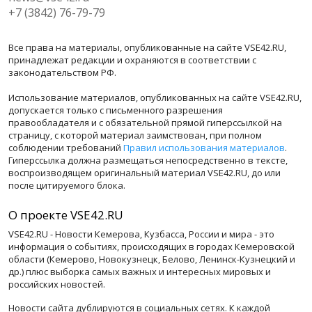
+7 (3842) 76-79-79
Все права на материалы, опубликованные на сайте VSE42.RU,
принадлежат редакции и охраняются в соответствии с
законодательством РФ.
Использование материалов, опубликованных на сайте VSE42.RU,
допускается только с письменного разрешения
правообладателя и с обязательной прямой гиперссылкой на
страницу, с которой материал заимствован, при полном
соблюдении требований
Правил использования материалов
.
Гиперссылка должна размещаться непосредственно в тексте,
воспроизводящем оригинальный материал VSE42.RU, до или
после цитируемого блока.
О проекте VSE42.RU
VSE42.RU - Новости Кемерова, Кузбасса, России и мира - это
информация о событиях, происходящих в городах Кемеровской
области (Кемерово, Новокузнецк, Белово, Ленинск-Кузнецкий и
др.) плюс выборка самых важных и интересных мировых и
российских новостей.
Новости сайта дублируются в социальных сетях. К каждой