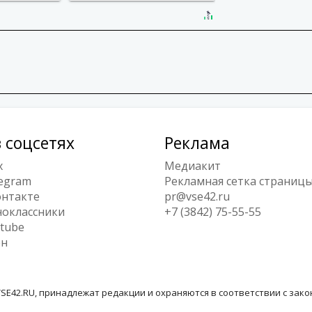
 соцсетях
Реклама
x
Медиакит
egram
Рекламная сетка страниц
нтакте
pr@vse42.ru
оклассники
+7 (3842) 75-55-55
tube
ен
SE42.RU, принадлежат редакции и охраняются в соответствии с зак