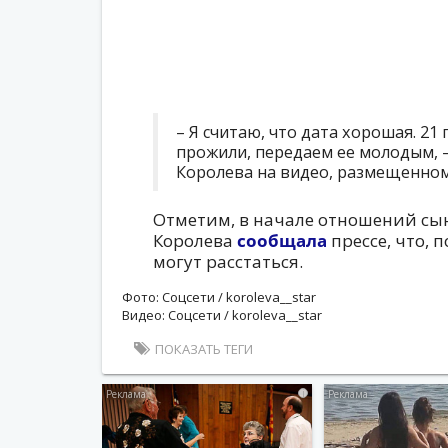
– Я считаю, что дата хорошая. 21 
прожили, передаем ее молодым, –
Королева на видео, размещенном 
Отметим, в начале отношений сы
Королева
сообщала
прессе, что, 
могут расстаться.
Фото: Соцсети / koroleva__star
Видео: Соцсети / koroleva__star
ПОКАЗАТЬ ТЕГИ
i