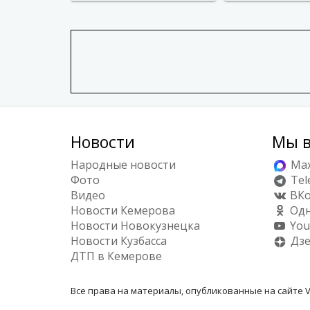
Новости
Мы в
Народные новости
Ma
Фото
Tel
Видео
ВКо
Новости Кемерова
Одн
Новости Новокузнецка
You
Новости Кузбасса
Дз
ДТП в Кемерове
Все права на материалы, опубликованные на сайте V