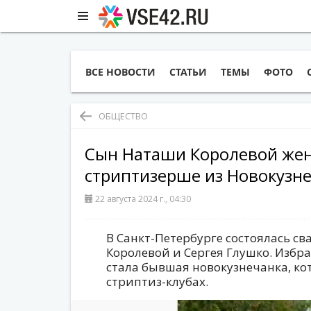
ВСЕ НОВОСТИ
СТАТЬИ
ТЕМЫ
ФОТО
ОБЩЕСТВО
Сын Наташи Королевой жени
стриптизерше из Новокузн
22 августа 2024 г., 04:30
В Санкт-Петербурге состоялась с
Королевой и Сергея Глушко. Избр
стала бывшая новокузнечанка, ко
стриптиз-клубах.