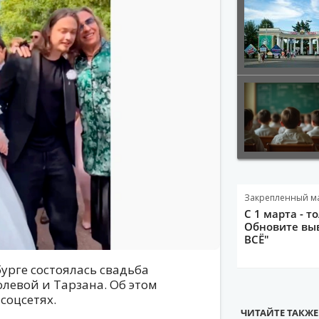
Закрепленный м
С 1 марта - т
Обновите выв
ВСЁ"
рбурге состоялась свадьба
левой и Тарзана. Об этом
соцсетях.
ЧИТАЙТЕ ТАКЖЕ