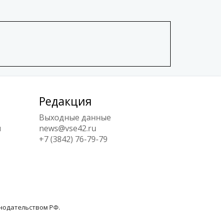
Редакция
Выходные данные
ы
news@vse42.ru
+7 (3842) 76-79-79
онодательством РФ.