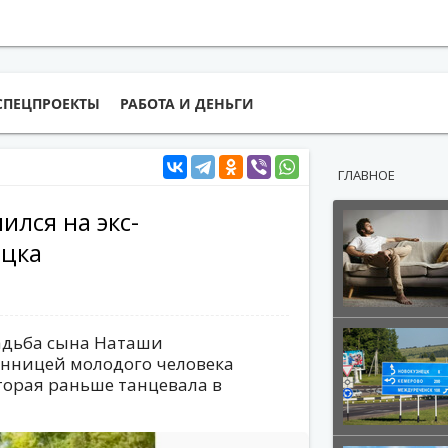
СПЕЦПРОЕКТЫ
РАБОТА И ДЕНЬГИ
ГЛАВНОЕ
лся на экс-
ецка
вадьба сына Наташи
анницей молодого человека
торая раньше танцевала в