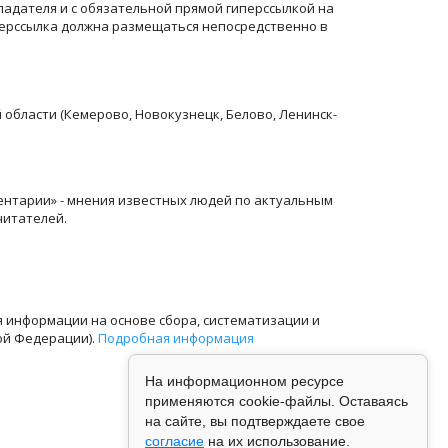
ладателя и с обязательной прямой гиперссылкой на
перссылка должна размещаться непосредственно в
й области (Кемерово, Новокузнецк, Белово, Ленинск-
ентарии» - мнения известных людей по актуальным
читателей.
информации на основе сбора, систематизации и
ой Федерации).
Подробная информация
На информационном ресурсе
применяются cookie-файлы. Оставаясь
на сайте, вы подтверждаете свое
согласие
на их использование.