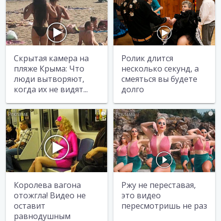
Скрытая камера на
Ролик длится
пляже Крыма: Что
несколько секунд, а
люди вытворяют,
смеяться вы будете
когда их не видят...
долго
i
i
Королева вагона
Ржу не переставая,
отожгла! Видео не
это видео
оставит
пересмотришь не раз
равнодушным