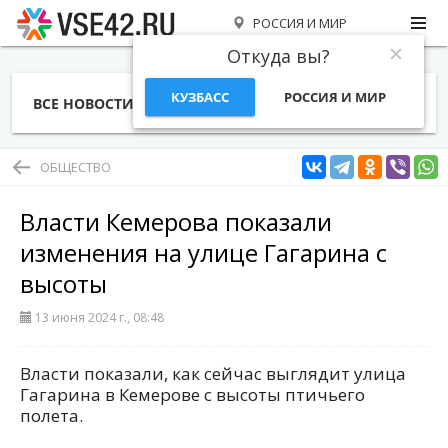
РОССИЯ И МИР
Откуда вы?
КУЗБАСС
РОССИЯ И МИР
ВСЕ НОВОСТИ
СТАТЬИ
ТЕМЫ
ФОТО
СПЕЦПРОЕКТЫ
РАБОТА И ДЕНЬГИ
ОБЩЕСТВО
Власти Кемерова показали
изменения на улице Гагарина с
высоты
13 июня 2024 г., 08:48
Власти показали, как сейчас выглядит улица
Гагарина в Кемерове с высоты птичьего
полета.