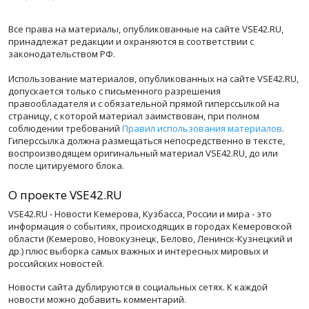
Все права на материалы, опубликованные на сайте VSE42.RU,
принадлежат редакции и охраняются в соответствии с
законодательством РФ.
Использование материалов, опубликованных на сайте VSE42.RU,
допускается только с письменного разрешения
правообладателя и с обязательной прямой гиперссылкой на
страницу, с которой материал заимствован, при полном
соблюдении требований
Правил использования материалов
.
Гиперссылка должна размещаться непосредственно в тексте,
воспроизводящем оригинальный материал VSE42.RU, до или
после цитируемого блока.
О проекте VSE42.RU
VSE42.RU - Новости Кемерова, Кузбасса, России и мира - это
информация о событиях, происходящих в городах Кемеровской
области (Кемерово, Новокузнецк, Белово, Ленинск-Кузнецкий и
др.) плюс выборка самых важных и интересных мировых и
российских новостей.
Новости сайта дублируются в социальных сетях. К каждой
новости можно добавить комментарий.