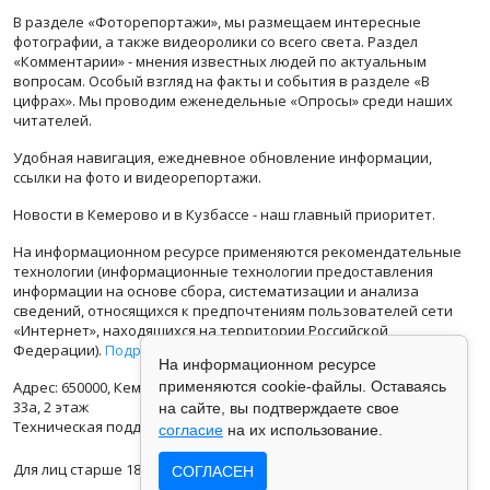
В разделе «Фоторепортажи», мы размещаем интересные
фотографии, а также видеоролики со всего света. Раздел
«Комментарии» - мнения известных людей по актуальным
вопросам. Особый взгляд на факты и события в разделе «В
цифрах». Мы проводим еженедельные «Опросы» среди наших
читателей.
Удобная навигация, ежедневное обновление информации,
ссылки на фото и видеорепортажи.
Новости в Кемерово и в Кузбассе - наш главный приоритет.
На информационном ресурсе применяются рекомендательные
технологии (информационные технологии предоставления
информации на основе сбора, систематизации и анализа
сведений, относящихся к предпочтениям пользователей сети
«Интернет», находящихся на территории Российской
Федерации).
Подробная информация
На информационном ресурсе
Адрес: 650000, Кемеровская Область, г.Кемерово, ул.Кузбасская
применяются cookie-файлы. Оставаясь
33а, 2 этаж
на сайте, вы подтверждаете свое
Техническая поддержка: support@vse42.ru
согласие
на их использование.
Для лиц старше 18 лет.
СОГЛАСЕН