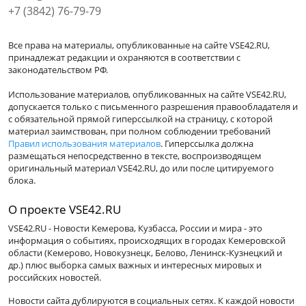
+7 (3842) 76-79-79
Все права на материалы, опубликованные на сайте VSE42.RU,
принадлежат редакции и охраняются в соответствии с
законодательством РФ.
Использование материалов, опубликованных на сайте VSE42.RU,
допускается только с письменного разрешения правообладателя и
с обязательной прямой гиперссылкой на страницу, с которой
материал заимствован, при полном соблюдении требований
Правил использования материалов
. Гиперссылка должна
размещаться непосредственно в тексте, воспроизводящем
оригинальный материал VSE42.RU, до или после цитируемого
блока.
О проекте VSE42.RU
VSE42.RU - Новости Кемерова, Кузбасса, России и мира - это
информация о событиях, происходящих в городах Кемеровской
области (Кемерово, Новокузнецк, Белово, Ленинск-Кузнецкий и
др.) плюс выборка самых важных и интересных мировых и
российских новостей.
Новости сайта дублируются в социальных сетях. К каждой новости