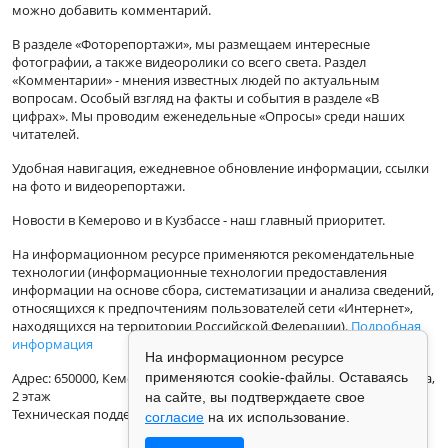
можно добавить комментарий.
В разделе «Фоторепортажи», мы размещаем интересные
фотографии, а также видеоролики со всего света. Раздел
«Комментарии» - мнения известных людей по актуальным
вопросам. Особый взгляд на факты и события в разделе «В
цифрах». Мы проводим еженедельные «Опросы» среди наших
читателей.
Удобная навигация, ежедневное обновление информации, ссылки
на фото и видеорепортажи.
Новости в Кемерово и в Кузбассе - наш главный приоритет.
На информационном ресурсе применяются рекомендательные
технологии (информационные технологии предоставления
информации на основе сбора, систематизации и анализа сведений,
относящихся к предпочтениям пользователей сети «Интернет»,
находящихся на территории Российской Федерации).
Подробная
информация
На информационном ресурсе
Адрес: 650000, Кемеровская Область, г.Кемерово, ул.Кузбасская 33а,
применяются cookie-файлы. Оставаясь
2 этаж
на сайте, вы подтверждаете свое
Техническая поддержка: support@vse42.ru
согласие
на их использование.