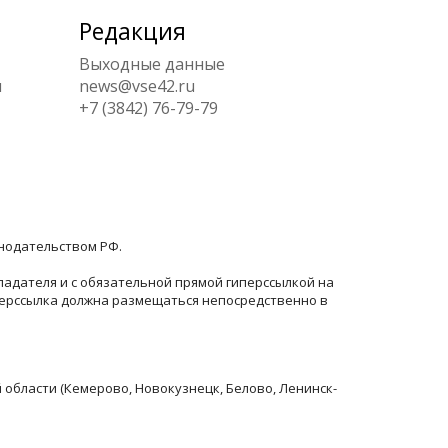
Редакция
Выходные данные
ы
news@vse42.ru
+7 (3842) 76-79-79
онодательством РФ.
ладателя и с обязательной прямой гиперссылкой на
перссылка должна размещаться непосредственно в
й области (Кемерово, Новокузнецк, Белово, Ленинск-