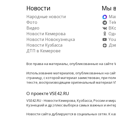
Новости
Мы в
Народные новости
Ma
Фото
Tel
Видео
ВКо
Новости Кемерова
Одн
Новости Новокузнецка
You
Новости Кузбасса
Дз
ДТП в Кемерове
Все права на материалы, опубликованные на сайте V
Использование материалов, опубликованных на сайт
страницу, с которой материал заимствован, при по
тексте, воспроизводящем оригинальный материал VSE
О проекте VSE42.RU
VSE42.RU - Новости Кемерова, Кузбасса, России и ми
Кузнецкий и др.) плюс выборка самых важных и инте
Новости сайта дублируются в социальных сетях. К 