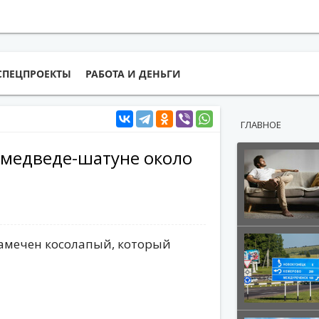
СПЕЦПРОЕКТЫ
РАБОТА И ДЕНЬГИ
ГЛАВНОЕ
медведе-шатуне около
замечен косолапый, который