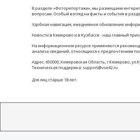
В разделе «Фоторепортажи», мы размещаем интересн
вопросам. Особый взгляд на факты и события в раз
Удобная навигация, ежедневное обновление информ
Новости в Кемерово и в Кузбассе - наш главный прио
На информационном ресурсе применяются рекоменда
анализа сведений, относящихся к предпочтениям по
Адрес: 650000, Кемеровская Область, г.Кемерово, ул.К
Техническая поддержка: support@vse42.ru
Для лиц старше 18 лет.