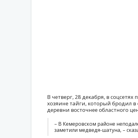
В четверг, 28 декабря, в соцсетях
хозяине тайги, который бродил в
деревни восточнее областного це
– В Кемеровском районе неподал
заметили медведя-шатуна, – сказ