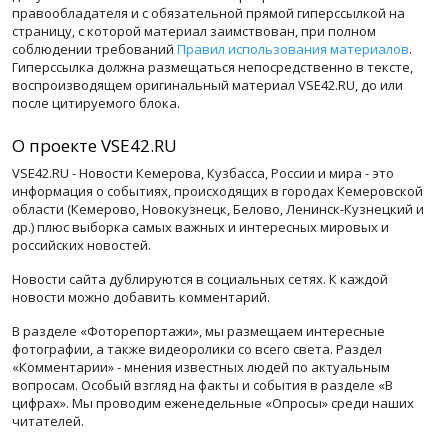
правообладателя и с обязательной прямой гиперссылкой на
страницу, с которой материал заимствован, при полном
соблюдении требований
Правил использования материалов
.
Гиперссылка должна размещаться непосредственно в тексте,
воспроизводящем оригинальный материал VSE42.RU, до или
после цитируемого блока.
О проекте VSE42.RU
VSE42.RU - Новости Кемерова, Кузбасса, России и мира - это
информация о событиях, происходящих в городах Кемеровской
области (Кемерово, Новокузнецк, Белово, Ленинск-Кузнецкий и
др.) плюс выборка самых важных и интересных мировых и
российских новостей.
Новости сайта дублируются в социальных сетях. К каждой
новости можно добавить комментарий.
В разделе «Фоторепортажи», мы размещаем интересные
фотографии, а также видеоролики со всего света. Раздел
«Комментарии» - мнения известных людей по актуальным
вопросам. Особый взгляд на факты и события в разделе «В
цифрах». Мы проводим еженедельные «Опросы» среди наших
читателей.