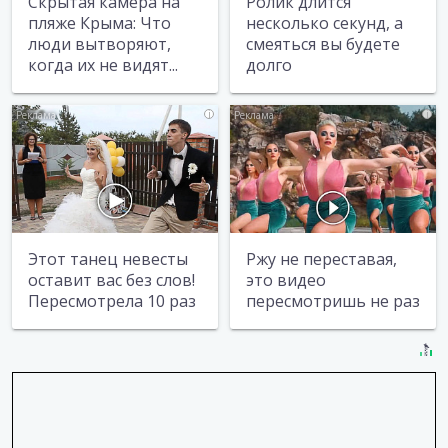
Скрытая камера на
Ролик длится
пляже Крыма: Что
несколько секунд, а
люди вытворяют,
смеяться вы будете
когда их не видят...
долго
i
i
Этот танец невесты
Ржу не переставая,
оставит вас без слов!
это видео
Пересмотрела 10 раз
пересмотришь не раз