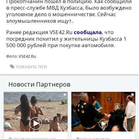
Прокопчанин пошел в полицию. Как сообщили
в пресс-службе МВД Кузбасса, было возбуждено
уголовное дело о мошенничестве. Сейчас
злоумышленников ищут.
Ранее редакция VSE42.Ru
сообщала
, что
посредник похитил у жительницы Кузбасса 1
500 000 рублей при покупке автомобиля.
Фото: VSE42.Ru
ПОКАЗАТЬ ТЕГИ
Новости Партнеров
i
i