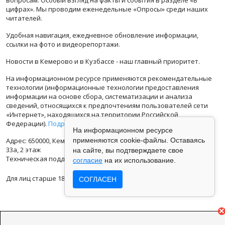
цифрах». Мы проводим еженедельные «Опросы» среди наших
читателей.
Удобная навигация, ежедневное обновление информации,
ссылки на фото и видеорепортажи.
Новости в Кемерово и в Кузбассе - наш главный приоритет.
На информационном ресурсе применяются рекомендательные
технологии (информационные технологии предоставления
информации на основе сбора, систематизации и анализа
сведений, относящихся к предпочтениям пользователей сети
«Интернет», находящихся на территории Российской
Федерации).
Подробная информация
На информационном ресурсе
Адрес: 650000, Кемеровская Область, г.Кемерово, ул.Кузбасская
применяются cookie-файлы. Оставаясь
33а, 2 этаж
на сайте, вы подтверждаете свое
Техническая поддержка: support@vse42.ru
согласие
на их использование.
Для лиц старше 18 лет.
СОГЛАСЕН