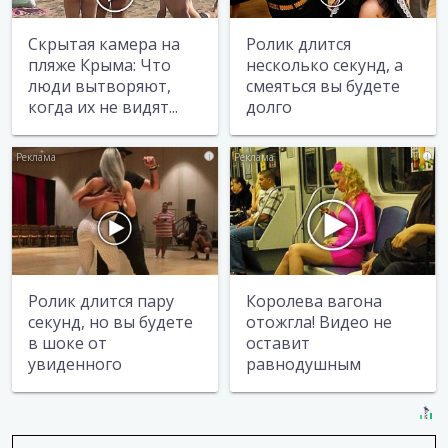
Скрытая камера на
Ролик длится
пляже Крыма: Что
несколько секунд, а
люди вытворяют,
смеяться вы будете
когда их не видят...
долго
i
i
Ролик длится пару
Королева вагона
секунд, но вы будете
отожгла! Видео не
в шоке от
оставит
увиденного
равнодушным