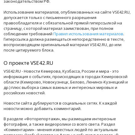
законодательством РФ.
Использование материалов, опубликованных на сайте VSE42.RU,
допускается только с письменного разрешения
правообладателя и с обязательной прямой гиперссылкой на
страницу, с которой материал заимствован, при полном
соблюдении требований
Правил использования материалов
.
Гиперссылка должна размещаться непосредственно в тексте,
воспроизводящем оригинальный материал VSE42.RU, до или
после цитируемого блока.
О проекте VSE42.RU
VSE42.RU - Новости Кемерова, Кузбасса, России и мира - это
информация о событиях, происходящих в городах Кемеровской
области (Кемерово, Новокузнецк, Белово, Ленинск-Кузнецкий и
др.) плюс выборка самых важных и интересных мировых и
российских новостей.
Новости сайта дублируются в социальных сетях. К каждой
новости можно добавить комментарий.
В разделе «Фоторепортажи», мы размещаем интересные
фотографии, а также видеоролики со всего света. Раздел
«Комментарии» - мнения известных людей по актуальным
вопросам. Особый взгляд на факты и события в разделе «В