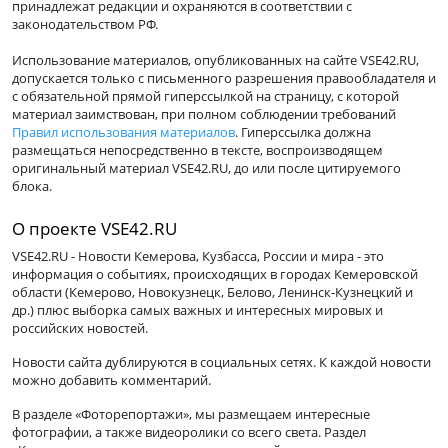
принадлежат редакции и охраняются в соответствии с
законодательством РФ.
Использование материалов, опубликованных на сайте VSE42.RU,
допускается только с письменного разрешения правообладателя и
с обязательной прямой гиперссылкой на страницу, с которой
материал заимствован, при полном соблюдении требований
Правил использования материалов
. Гиперссылка должна
размещаться непосредственно в тексте, воспроизводящем
оригинальный материал VSE42.RU, до или после цитируемого
блока.
О проекте VSE42.RU
VSE42.RU - Новости Кемерова, Кузбасса, России и мира - это
информация о событиях, происходящих в городах Кемеровской
области (Кемерово, Новокузнецк, Белово, Ленинск-Кузнецкий и
др.) плюс выборка самых важных и интересных мировых и
российских новостей.
Новости сайта дублируются в социальных сетях. К каждой новости
можно добавить комментарий.
В разделе «Фоторепортажи», мы размещаем интересные
фотографии, а также видеоролики со всего света. Раздел