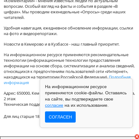
«Комментарии» - мнения известных людей по актуальным
вопросам. Особый взгляд на факты и события в разделе «В
цифрах». Мы проводим еженедельные «Опросы» среди наших
читателей.
Удобная навигация, ежедневное обновление информации, ссылки
на фото и видеорепортажи.
Новости в Кемерово и в Кузбассе - наш главный приоритет.
На информационном ресурсе применяются рекомендательные
технологии (информационные технологии предоставления
информации на основе сбора, систематизации и анализа сведений,
относящихся к предпочтениям пользователей сети «Интернет»,
находящихся на территории Российской Федерации).
Подробная
информация
На информационном ресурсе
применяются cookie-файлы. Оставаясь
Адрес: 650000, Кемеровская Область, г.Кемерово, ул.Кузбасская 33а,
2 этаж
на сайте, вы подтверждаете свое
Техническая поддержка: support@vse42.ru
согласие
на их использование.
Для лиц старше 18 лет.
СОГЛАСЕН