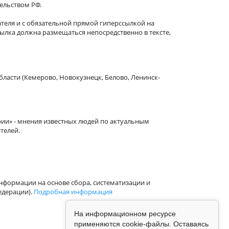
тельством РФ.
теля и с обязательной прямой гиперссылкой на
сылка должна размещаться непосредственно в тексте,
бласти (Кемерово, Новокузнецк, Белово, Ленинск-
рии» - мнения известных людей по актуальным
телей.
формации на основе сбора, систематизации и
едерации).
Подробная информация
На информационном ресурсе
применяются cookie-файлы. Оставаясь