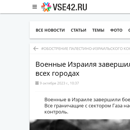
ВСЕ НОВОСТИ
СТАТЬИ
ТЕМЫ
ФОТО
#ОБОСТРЕНИЕ ПАЛЕСТИНО-ИЗРАИЛЬСКОГО КО
Военные Израиля завершил
всех городах
9 октября 2023 г., 10:37
Военные в Израиле завершили боев
Все граничащие с сектором Газа н
контроль.