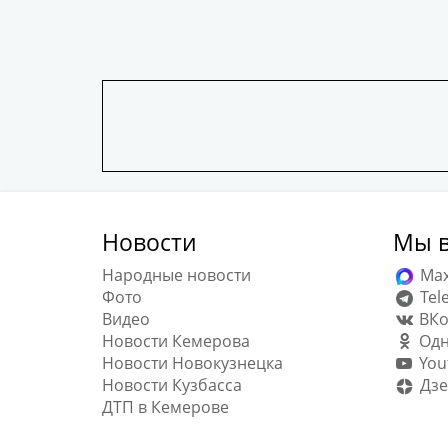
Новости
Мы в
Народные новости
Ma
Фото
Tel
Видео
ВКо
Новости Кемерова
Одн
Новости Новокузнецка
You
Новости Кузбасса
Дзе
ДТП в Кемерове