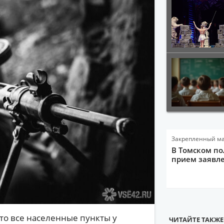
Закрепленный м
В Томском по
прием заявле
то все населенные пункты у
ЧИТАЙТЕ ТАКЖЕ