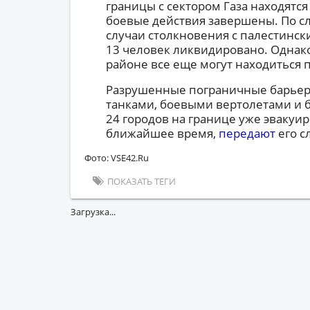
границы с сектором Газа находятс
боевые действия завершены. По с
случаи столкновения с палестинс
13 человек ликвидировано. Однако 
районе все еще могут находиться 
Разрушенные пограничные барьеры
танками, боевыми вертолетами и 
24 городов на границе уже эвакуи
ближайшее время,
передают
его с
Фото: VSE42.Ru
ПОКАЗАТЬ ТЕГИ
Загрузка...