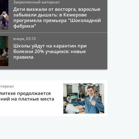
Закрепленный материал
Дети визжали от восторга, взрослые
забывали дышать: в Кемерове
прогремела премьера "Шоколадной
фабрики"
вчера, 03:10
Школы уйдут на карантин при
болезни 20% учащихся: новые
правила
атериал
литехе продолжается
ний на платные места