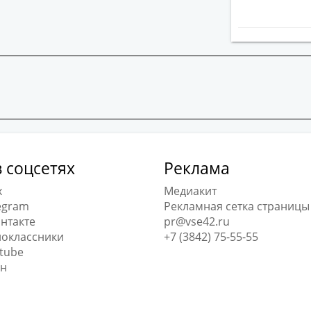
 соцсетях
Реклама
x
Медиакит
egram
Рекламная сетка страницы
нтакте
pr@vse42.ru
оклассники
+7 (3842) 75-55-55
tube
н