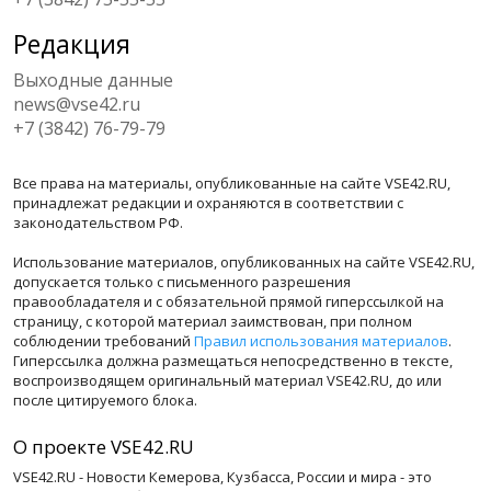
Редакция
Выходные данные
news@vse42.ru
+7 (3842) 76-79-79
Все права на материалы, опубликованные на сайте VSE42.RU,
принадлежат редакции и охраняются в соответствии с
законодательством РФ.
Использование материалов, опубликованных на сайте VSE42.RU,
допускается только с письменного разрешения
правообладателя и с обязательной прямой гиперссылкой на
страницу, с которой материал заимствован, при полном
соблюдении требований
Правил использования материалов
.
Гиперссылка должна размещаться непосредственно в тексте,
воспроизводящем оригинальный материал VSE42.RU, до или
после цитируемого блока.
О проекте VSE42.RU
VSE42.RU - Новости Кемерова, Кузбасса, России и мира - это