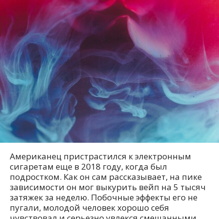
Американец пристрастился к электронным
сигаретам еще в 2018 году, когда был
подростком. Как он сам рассказывает, на пике
зависимости он мог выкурить вейп на 5 тысяч
затяжек за неделю. Побочные эффекты его не
пугали, молодой человек хорошо себя
чувствовал и серьезно увлекся смешанными