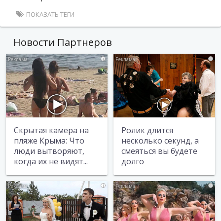
ПОКАЗАТЬ ТЕГИ
Новости Партнеров
i
i
Скрытая камера на
Ролик длится
пляже Крыма: Что
несколько секунд, а
люди вытворяют,
смеяться вы будете
когда их не видят...
долго
i
i