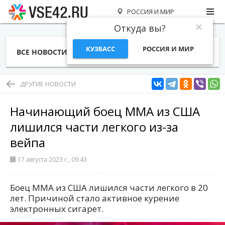
РОССИЯ И МИР
Откуда вы?
КУЗБАСС
РОССИЯ И МИР
ВСЕ НОВОСТИ
СТАТЬИ
ТЕМЫ
ФОТО
СПЕЦПРОЕКТЫ
РАБОТА И ДЕНЬГИ
ДРУГИЕ НОВОСТИ
Начинающий боец ММА из США
лишился части легкого из-за
вейпа
17 августа 2023 г., 09:43
Боец ММА из США лишился части легкого в 20
лет. Причиной стало активное курение
электронных сигарет.