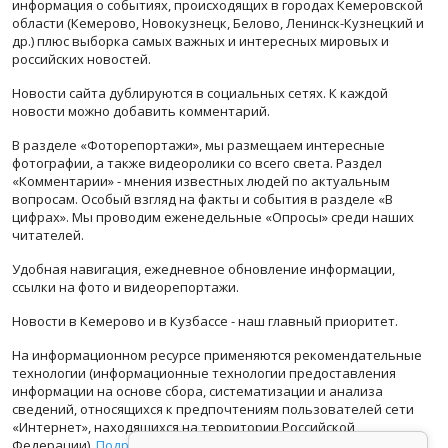
информация о событиях, происходящих в городах Кемеровской
области (Кемерово, Новокузнецк, Белово, Ленинск-Кузнецкий и
др.) плюс выборка самых важных и интересных мировых и
российских новостей.
Новости сайта дублируются в социальных сетях. К каждой
новости можно добавить комментарий.
В разделе «Фоторепортажи», мы размещаем интересные
фотографии, а также видеоролики со всего света. Раздел
«Комментарии» - мнения известных людей по актуальным
вопросам. Особый взгляд на факты и события в разделе «В
цифрах». Мы проводим еженедельные «Опросы» среди наших
читателей.
Удобная навигация, ежедневное обновление информации,
ссылки на фото и видеорепортажи.
Новости в Кемерово и в Кузбассе - наш главный приоритет.
На информационном ресурсе применяются рекомендательные
технологии (информационные технологии предоставления
информации на основе сбора, систематизации и анализа
сведений, относящихся к предпочтениям пользователей сети
«Интернет», находящихся на территории Российской
Федерации).
Подробная информация