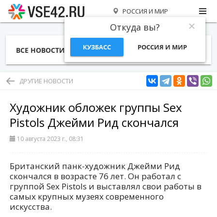
РОССИЯ И МИР
Откуда вы?
КУЗБАСС
РОССИЯ И МИР
ВСЕ НОВОСТИ
СТАТЬИ
ТЕМЫ
ФОТО
СПЕЦПРОЕКТЫ
РАБОТА И ДЕНЬГИ
ДРУГИЕ НОВОСТИ
Художник обложек группы Sex
Pistols Джейми Рид скончался
10 августа 2023 г., 08:31
Британский панк-художник Джейми Рид
скончался в возрасте 76 лет. Он работал с
группой Sex Pistols и выставлял свои работы в
самых крупных музеях современного
искусства.