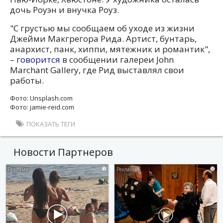
дочь Роуэн и внучка Роуз.
"С грустью мы сообщаем об уходе из жизни
Джейми Макгрегора Рида. Артист, бунтарь,
анархист, панк, хиппи, мятежник и романтик",
–
говорится
в сообщении галереи John
Marchant Gallery, где Рид выставлял свои
работы.
Фото: Unsplash.com
Фото: jamie-reid.com
ПОКАЗАТЬ ТЕГИ
Новости Партнеров
i
i