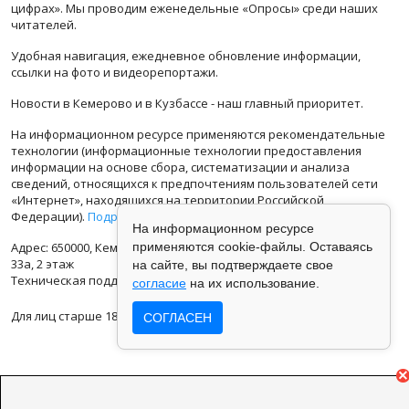
цифрах». Мы проводим еженедельные «Опросы» среди наших
читателей.
Удобная навигация, ежедневное обновление информации,
ссылки на фото и видеорепортажи.
Новости в Кемерово и в Кузбассе - наш главный приоритет.
На информационном ресурсе применяются рекомендательные
технологии (информационные технологии предоставления
информации на основе сбора, систематизации и анализа
сведений, относящихся к предпочтениям пользователей сети
«Интернет», находящихся на территории Российской
Федерации).
Подробная информация
На информационном ресурсе
Адрес: 650000, Кемеровская Область, г.Кемерово, ул.Кузбасская
применяются cookie-файлы. Оставаясь
33а, 2 этаж
на сайте, вы подтверждаете свое
Техническая поддержка: support@vse42.ru
согласие
на их использование.
Для лиц старше 18 лет.
СОГЛАСЕН