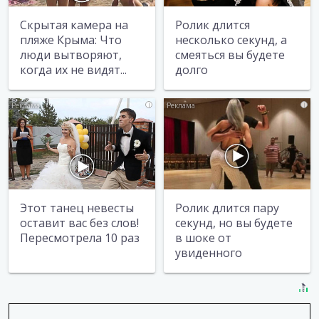
Скрытая камера на
Ролик длится
пляже Крыма: Что
несколько секунд, а
люди вытворяют,
смеяться вы будете
когда их не видят...
долго
i
i
Этот танец невесты
Ролик длится пару
оставит вас без слов!
секунд, но вы будете
Пересмотрела 10 раз
в шоке от
увиденного