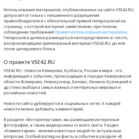
Использование материалов, опубликованных на сайте VSE42.RU,
допускается только с письменного разрешения
правообладателя и с обязательной прямой гиперссылкой на
страницу, с которой материал заимствован, при полном
соблюдении требований
Правил использования материалов
.
Гиперссылка должна размещаться непосредственно в тексте,
воспроизводящем оригинальный материал VSE42.RU, до или
после цитируемого блока.
О проекте VSE42.RU
VSE42.RU - Новости Кемерова, Кузбасса, России и мира - это
информация о событиях, происходящих в городах Кемеровской
области (Кемерово, Новокузнецк, Белово, Ленинск-Кузнецкий и
др.) плюс выборка самых важных и интересных мировых и
российских новостей.
Новости сайта дублируются в социальных сетях. К каждой
новости можно добавить комментарий.
В разделе «Фоторепортажи», мы размещаем интересные
фотографии, а также видеоролики со всего света. Раздел
«Комментарии» - мнения известных людей по актуальным
вопросам. Особый взгляд на факты и события в разделе «В