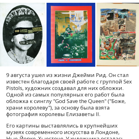
9 августа ушел из жизни Джейми Рид. Он стал
известен благодаря своей работе с группой Sex
Pistols, художник создавал для них обложки.
Одной из самых популярных его работ была
обложка к синглу "God Save the Queen" ("Боже,
храни королеву"), за основу была взята
фотография королевы Елизаветы II.
Его картины выставлялись в крупнейших
музеях современного искусства в Лондоне,
Нью-Йорке, Хьюстоне. У художника осталась