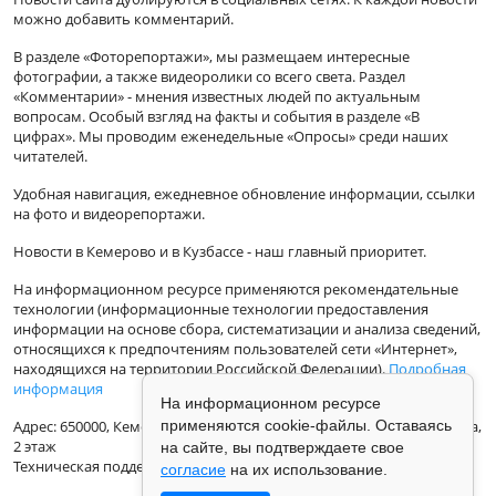
можно добавить комментарий.
В разделе «Фоторепортажи», мы размещаем интересные
фотографии, а также видеоролики со всего света. Раздел
«Комментарии» - мнения известных людей по актуальным
вопросам. Особый взгляд на факты и события в разделе «В
цифрах». Мы проводим еженедельные «Опросы» среди наших
читателей.
Удобная навигация, ежедневное обновление информации, ссылки
на фото и видеорепортажи.
Новости в Кемерово и в Кузбассе - наш главный приоритет.
На информационном ресурсе применяются рекомендательные
технологии (информационные технологии предоставления
информации на основе сбора, систематизации и анализа сведений,
относящихся к предпочтениям пользователей сети «Интернет»,
находящихся на территории Российской Федерации).
Подробная
информация
На информационном ресурсе
применяются cookie-файлы. Оставаясь
Адрес: 650000, Кемеровская Область, г.Кемерово, ул.Кузбасская 33а,
2 этаж
на сайте, вы подтверждаете свое
Техническая поддержка: support@vse42.ru
согласие
на их использование.