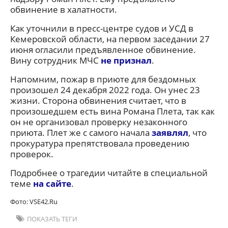
обвинение в халатности.
Как уточнили в пресс-центре судов и УСД в
Кемеровской области, на первом заседании 27
июня огласили предъявленное обвинение.
Вину сотрудник МЧС
не признал
.
Напомним, пожар в приюте для бездомных
произошел 24 декабря 2022 года. Он унес 23
жизни. Сторона обвинения считает, что в
произошедшем есть вина Романа Плета, так как
он не организовал проверку незаконного
приюта. Плет же с самого начала
заявлял
, что
прокуратура препятствовала проведению
проверок.
Подробнее о трагедии читайте в специальной
теме
на сайте
.
Фото: VSE42.Ru
ПОКАЗАТЬ ТЕГИ