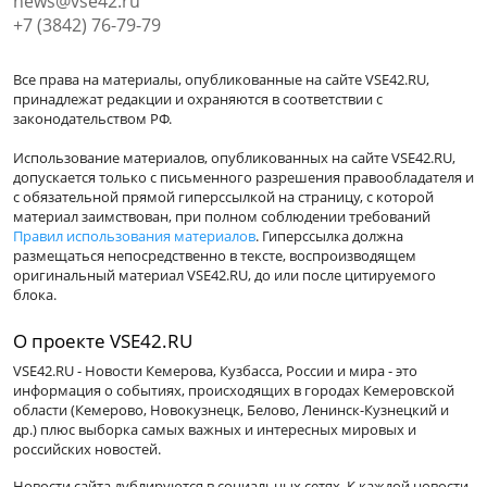
news@vse42.ru
+7 (3842) 76-79-79
Все права на материалы, опубликованные на сайте VSE42.RU,
принадлежат редакции и охраняются в соответствии с
законодательством РФ.
Использование материалов, опубликованных на сайте VSE42.RU,
допускается только с письменного разрешения правообладателя и
с обязательной прямой гиперссылкой на страницу, с которой
материал заимствован, при полном соблюдении требований
Правил использования материалов
. Гиперссылка должна
размещаться непосредственно в тексте, воспроизводящем
оригинальный материал VSE42.RU, до или после цитируемого
блока.
О проекте VSE42.RU
VSE42.RU - Новости Кемерова, Кузбасса, России и мира - это
информация о событиях, происходящих в городах Кемеровской
области (Кемерово, Новокузнецк, Белово, Ленинск-Кузнецкий и
др.) плюс выборка самых важных и интересных мировых и
российских новостей.
Новости сайта дублируются в социальных сетях. К каждой новости