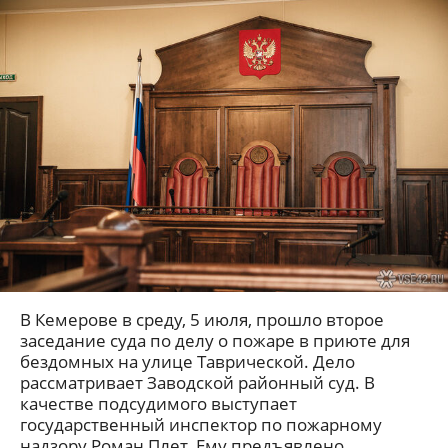
В Кемерове в среду, 5 июля, прошло второе
заседание суда по делу о пожаре в приюте для
бездомных на улице Таврической. Дело
рассматривает Заводской районный суд. В
качестве подсудимого выступает
государственный инспектор по пожарному
надзору Роман Плет. Ему предъявлено