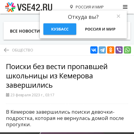
РОССИЯ И МИР
Откуда вы?
КУЗБАСС
РОССИЯ И МИР
ВСЕ НОВОСТИ
СТАТЬИ
ТЕМЫ
ФОТО
СПЕЦПРОЕКТЫ
РАБОТА И ДЕНЬГИ
ОБЩЕСТВО
Поиски без вести пропавшей
школьницы из Кемерова
завершились
23 февраля 2023 г., 03:17
В Кемерове завершились поиски девочки-
подростка, которая не вернулась домой после
прогулки.