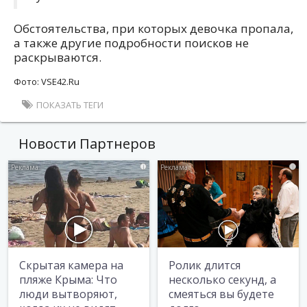
Обстоятельства, при которых девочка пропала,
а также другие подробности поисков не
раскрываются.
Фото: VSE42.Ru
ПОКАЗАТЬ ТЕГИ
Новости Партнеров
i
i
Скрытая камера на
Ролик длится
пляже Крыма: Что
несколько секунд, а
люди вытворяют,
смеяться вы будете