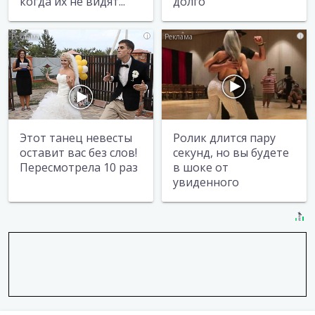
когда их не видят...
долго
i
i
Этот танец невесты
Ролик длится пару
оставит вас без слов!
секунд, но вы будете
Пересмотрела 10 раз
в шоке от
увиденного