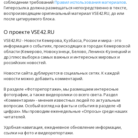
соблюдении требований
Правил использования материалов
.
Гиперссылка должна размещаться непосредственно в тексте,
воспроизводящем оригинальный материал VSE42.RU, до или
после цитируемого блока.
О проекте VSE42.RU
VSE42.RU - Новости Кемерова, Кузбасса, России и мира - это
информация о событиях, происходящих в городах Кемеровской
области (Кемерово, Новокузнецк, Белово, Ленинск-Кузнецкий и
др.) плюс выборка самых важных и интересных мировых и
российских новостей.
Новости сайта дублируются в социальных сетях. К каждой
новости можно добавить комментарий.
В разделе «Фоторепортажи», мы размещаем интересные
фотографии, а также видеоролики со всего света. Раздел
«Комментарии» - мнения известных людей по актуальным
вопросам. Особый взгляд на факты и события в разделе «В
цифрах». Мы проводим еженедельные «Опросы» среди наших
читателей.
Удобная навигация, ежедневное обновление информации,
ссылки на фото и видеорепортажи.