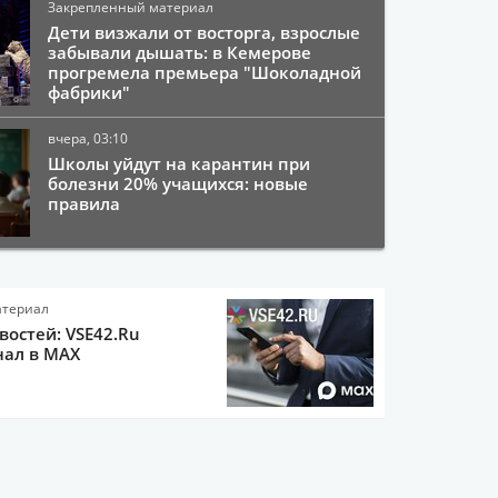
Закрепленный материал
Дети визжали от восторга, взрослые
забывали дышать: в Кемерове
прогремела премьера "Шоколадной
фабрики"
вчера, 03:10
Школы уйдут на карантин при
болезни 20% учащихся: новые
правила
атериал
остей: VSE42.Ru
нал в MAX