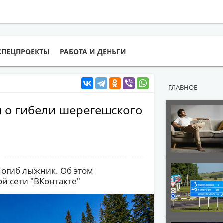
СПЕЦПРОЕКТЫ
РАБОТА И ДЕНЬГИ
ГЛАВНОЕ
и о гибели шерегешского
погиб лыжник. Об этом
й сети "ВКонтакте"