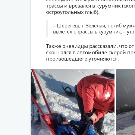
трассы и врезался в курумник (ск
остроугольных глыб).
– Шерегеш, г. Зелёная, погиб мужч
вылетел с трассы в курумник, – ут
Также очевидцы рассказали, что о
скончался в автомобиле скорой по
произошедшего уточняются.