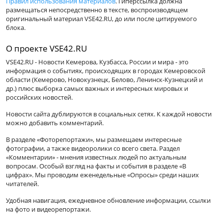
Правил использования материалов
. Гиперссылка должна
размещаться непосредственно в тексте, воспроизводящем
оригинальный материал VSE42.RU, до или после цитируемого
блока.
О проекте VSE42.RU
VSE42.RU - Новости Кемерова, Кузбасса, России и мира - это
информация о событиях, происходящих в городах Кемеровской
области (Кемерово, Новокузнецк, Белово, Ленинск-Кузнецкий и
др.) плюс выборка самых важных и интересных мировых и
российских новостей.
Новости сайта дублируются в социальных сетях. К каждой новости
можно добавить комментарий.
В разделе «Фоторепортажи», мы размещаем интересные
фотографии, а также видеоролики со всего света. Раздел
«Комментарии» - мнения известных людей по актуальным
вопросам. Особый взгляд на факты и события в разделе «В
цифрах». Мы проводим еженедельные «Опросы» среди наших
читателей.
Удобная навигация, ежедневное обновление информации, ссылки
на фото и видеорепортажи.