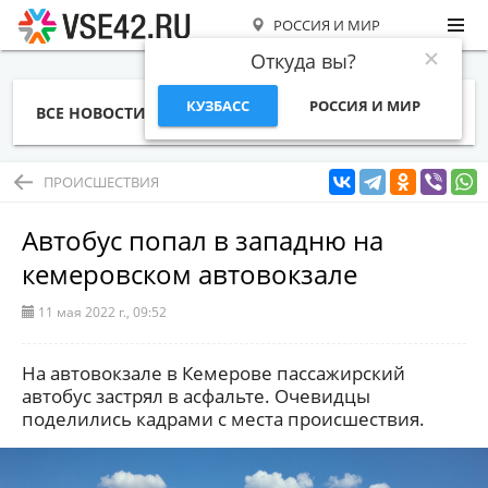
РОССИЯ И МИР
Откуда вы?
КУЗБАСС
РОССИЯ И МИР
ВСЕ НОВОСТИ
СТАТЬИ
ТЕМЫ
ФОТО
СПЕЦПРОЕКТЫ
РАБОТА И ДЕНЬГИ
ПРОИСШЕСТВИЯ
Автобус попал в западню на
кемеровском автовокзале
11 мая 2022 г., 09:52
На автовокзале в Кемерове пассажирский
автобус застрял в асфальте. Очевидцы
поделились кадрами с места происшествия.