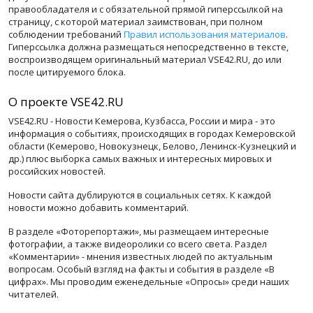
правообладателя и с обязательной прямой гиперссылкой на
страницу, с которой материал заимствован, при полном
соблюдении требований
Правил использования материалов
.
Гиперссылка должна размещаться непосредственно в тексте,
воспроизводящем оригинальный материал VSE42.RU, до или
после цитируемого блока.
О проекте VSE42.RU
VSE42.RU - Новости Кемерова, Кузбасса, России и мира - это
информация о событиях, происходящих в городах Кемеровской
области (Кемерово, Новокузнецк, Белово, Ленинск-Кузнецкий и
др.) плюс выборка самых важных и интересных мировых и
российских новостей.
Новости сайта дублируются в социальных сетях. К каждой
новости можно добавить комментарий.
В разделе «Фоторепортажи», мы размещаем интересные
фотографии, а также видеоролики со всего света. Раздел
«Комментарии» - мнения известных людей по актуальным
вопросам. Особый взгляд на факты и события в разделе «В
цифрах». Мы проводим еженедельные «Опросы» среди наших
читателей.