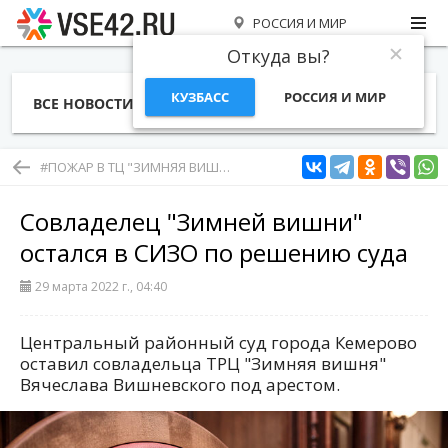
РОССИЯ И МИР
Откуда вы?
КУЗБАСС
РОССИЯ И МИР
ВСЕ НОВОСТИ
СТАТЬИ
ТЕМЫ
ФОТО
СПЕЦПРОЕКТЫ
РАБОТА И ДЕНЬГИ
#ПОЖАР В ТЦ "ЗИМНЯЯ ВИШНЯ" В КЕМЕРОВЕ
Совладелец "Зимней вишни"
остался в СИЗО по решению суда
29 марта 2022 г., 04:40
Центральный районный суд города Кемерово
оставил совладельца ТРЦ "Зимняя вишня"
Вячеслава Вишневского под арестом.