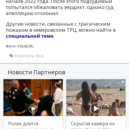
начале 2022 года. После этого подсудимый
попытался обжаловать вердикт, однако суд
апелляцию отклонил.
Другие новости, связанные с трагическим
пожаром в кемеровском ТРЦ, можно найти в
специальной теме
.
Фото: VSE42.RU
ПОКАЗАТЬ ТЕГИ
Новости Партнеров
i
i
Ролик длится
Скрытая камера на