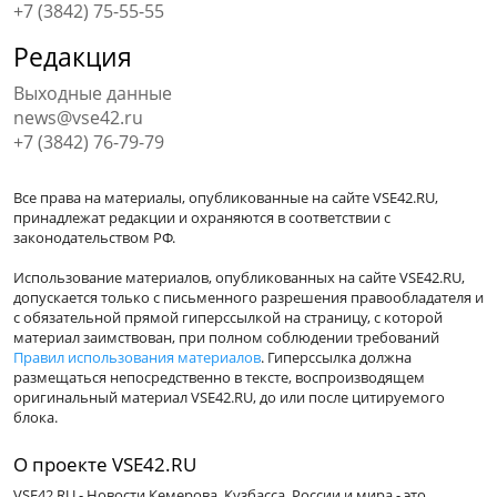
+7 (3842) 75-55-55
Редакция
Выходные данные
news@vse42.ru
+7 (3842) 76-79-79
Все права на материалы, опубликованные на сайте VSE42.RU,
принадлежат редакции и охраняются в соответствии с
законодательством РФ.
Использование материалов, опубликованных на сайте VSE42.RU,
допускается только с письменного разрешения правообладателя и
с обязательной прямой гиперссылкой на страницу, с которой
материал заимствован, при полном соблюдении требований
Правил использования материалов
. Гиперссылка должна
размещаться непосредственно в тексте, воспроизводящем
оригинальный материал VSE42.RU, до или после цитируемого
блока.
О проекте VSE42.RU
VSE42.RU - Новости Кемерова, Кузбасса, России и мира - это