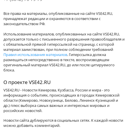
Все права на материалы, опубликованные на сайте VSE42.RU,
принадлежат редакции и охраняются в соответствии с
законодательством РФ.
Использование материалов, опубликованных на сайте VSE42.RU,
допускается только с письменного разрешения правообладателя и
с обязательной прямой гиперссылкой на страницу, с которой
материал заимствован, при полном соблюдении требований
Правил использования материалов
. Гиперссылка должна
размещаться непосредственно в тексте, воспроизводящем
оригинальный материал VSE42.RU, до или после цитируемого
блока.
О проекте VSE42.RU
VSE42.RU - Новости Кемерова, Кузбасса, России и мира - это
информация о событиях, происходящих в городах Кемеровской
области (Кемерово, Новокузнецк, Белово, Ленинск-Кузнецкий и
др.) плюс выборка самых важных и интересных мировых и
российских новостей.
Новости сайта дублируются в социальных сетях. К каждой новости
можно добавить комментарий.