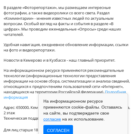
В разделе «Фоторепортажи», мы размещаем интересные
фотографии, а также видеоролики со всего света. Раздел
«Комментарии» - мнения известных людей по актуальным
вопросам. Особый взгляд на факты и события в разделе «В
цифрах». Мы проводим еженедельные «Опросы» среди наших
читателей.
Удобная навигация, ежедневное обновление информации, ссылки
на фото и видеорепортажи.
Новости в Кемерово и в Кузбассе - наш главный приоритет.
На информационном ресурсе применяются рекомендательные
технологии (информационные технологии предоставления
информации на основе сбора, систематизации и анализа сведений,
относящихся к предпочтениям пользователей сети «Интернет»,
находящихся на территории Российской Федерации).
Подробная
информация
На информационном ресурсе
применяются cookie-файлы. Оставаясь
Адрес: 650000, Кемеровская Область, г.Кемерово, ул.Кузбасская 33а,
2 этаж
на сайте, вы подтверждаете свое
Техническая поддержка: support@vse42.ru
согласие
на их использование.
Для лиц старше 18 лет.
СОГЛАСЕН