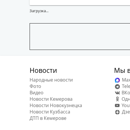
Загрузка...
Новости
Мы в
Народные новости
Ma
Фото
Tel
Видео
ВКо
Новости Кемерова
Одн
Новости Новокузнецка
You
Новости Кузбасса
Дзе
ДТП в Кемерове