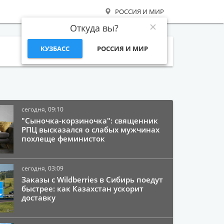
РОССИЯ И МИР
Откуда вы?
КУЗБАСС
РОССИЯ И МИР
Поиск
сегодня, 09:10
"Сыночка-корзиночка": священник
РПЦ высказался о слабых мужчинах
похлеще феминисток
сегодня, 03:09
Заказы с Wildberries в Сибирь поедут
быстрее: как Казахстан ускорит
доставку