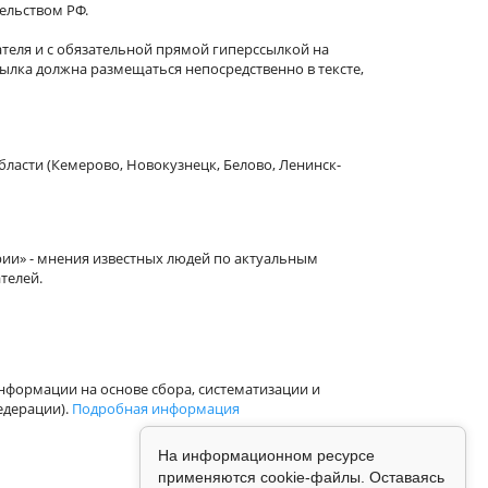
тельством РФ.
теля и с обязательной прямой гиперссылкой на
сылка должна размещаться непосредственно в тексте,
бласти (Кемерово, Новокузнецк, Белово, Ленинск-
рии» - мнения известных людей по актуальным
телей.
формации на основе сбора, систематизации и
едерации).
Подробная информация
На информационном ресурсе
применяются cookie-файлы. Оставаясь