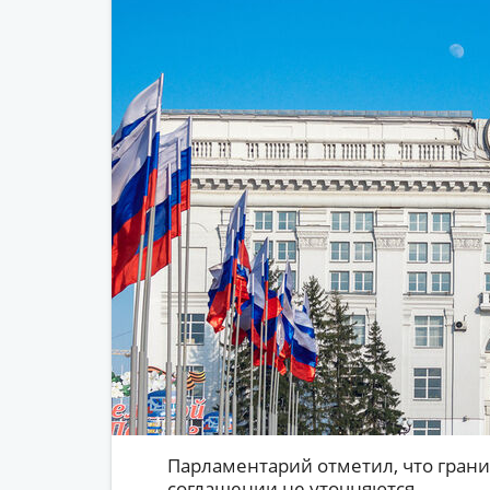
Парламентарий отметил, что гран
соглашении не уточняются.