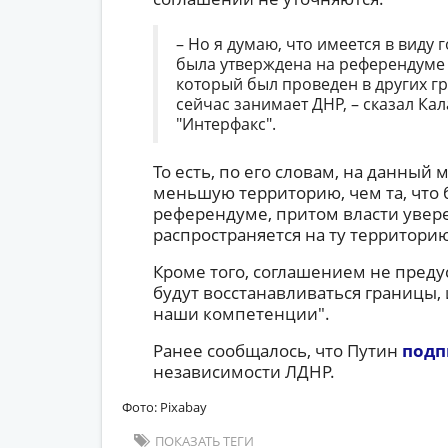
– Но я думаю, что имеется в виду 
была утверждена на референдуме 
который был проведен в других гр
сейчас занимает ДНР, – сказал Ка
"Интерфакс".
То есть, по его словам, на данны
меньшую территорию, чем та, что 
референдуме, притом власти увере
распространяется на ту территорию
Кроме того, соглашением не преду
будут восстанавливаться границы, и 
наши компетенции".
Ранее сообщалось, что Путин
подп
независимости ЛДНР.
Фото: Pixabay
ПОКАЗАТЬ ТЕГИ