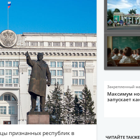
Закрепленный м
Максимум нов
запускает ка
ицы признанных республик в
ЧИТАЙТЕ ТАКЖЕ