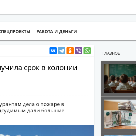
СПЕЦПРОЕКТЫ
РАБОТА И ДЕНЬГИ
ГЛАВНОЕ
учила срок в колонии
урантам дела о пожаре в
одсудимым дали большие