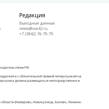
Редакция
Выходные данные
ы
news@vse42.ru
+7 (3842) 76-79-79
онодательством РФ.
ладателя и с обязательной прямой гиперссылкой на
перссылка должна размещаться непосредственно в
й области (Кемерово, Новокузнецк, Белово, Ленинск-