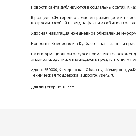
Новости сайта дублируются в социальных сетях. К 
В разделе «Фоторепортажи», мы размещаем интересн
вопросам. Особый взгляд на факты и события в раз
Удобная навигация, ежедневное обновление информ
Новости в Кемерово и в Кузбассе - наш главный прио
На информационном ресурсе применяются рекоменда
анализа сведений, относящихся к предпочтениям по
Адрес: 650000, Кемеровская Область, г.Кемерово, ул.К
Техническая поддержка: support@vse42.ru
Для лиц старше 18 лет.