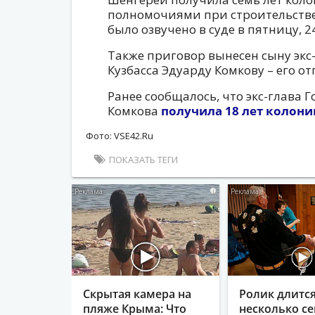
полномочиями при строительстве
было озвучено в суде в пятницу, 2
Также приговор вынесен сыну экс
Кузбасса Эдуарду Комкову – его от
Ранее сообщалось, что экс-глава 
Комкова
получила 18 лет колони
Фото: VSE42.Ru
ПОКАЗАТЬ ТЕГИ
i
Скрытая камера на
Ролик длитс
пляже Крыма: Что
несколько се