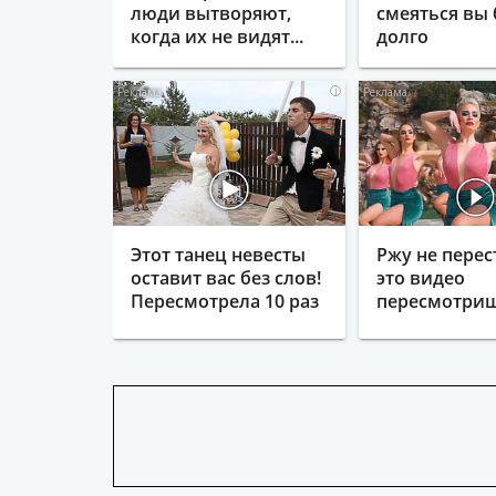
люди вытворяют,
смеяться вы 
когда их не видят...
долго
i
Этот танец невесты
Ржу не перес
оставит вас без слов!
это видео
Пересмотрела 10 раз
пересмотриш