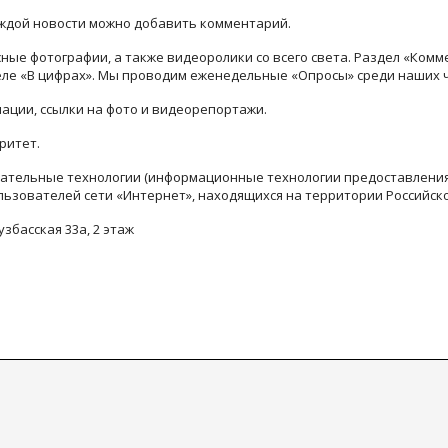
каждой новости можно добавить комментарий.
ые фотографии, а также видеоролики со всего света. Раздел «Комм
деле «В цифрах». Мы проводим еженедельные «Опросы» среди наших 
ации, ссылки на фото и видеорепортажи.
ритет.
тельные технологии (информационные технологии предоставления 
льзователей сети «Интернет», находящихся на территории Российск
узбасская 33а, 2 этаж