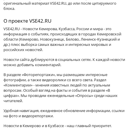
оригинальный материал VSE42.RU, до или после цитируемого
блока.
О проекте VSE42.RU
VSE42.RU - Новости Кемерова, Кузбасса, России и мира - это
информация о событиях, происходящих в городах Кемеровской
области (Кемерово, Новокузнецк, Белово, Ленинск-Кузнецкий и
др.) плюс выборка самых важных и интересных мировых и
российских новостей.
Новости сайта дублируются в социальных сетях. К каждой новости
можно добавить комментарий.
В разделе «Фоторепортажи», мы размещаем интересные
фотографии, а также видеоролики со всего света. Раздел
«Комментарии» - мнения известных людей по актуальным
вопросам. Особый взгляд на факты и события в разделе «В
цифрах». Мы проводим еженедельные «Опросы» среди наших
читателей.
Удобная навигация, ежедневное обновление информации, ссылки
на фото и видеорепортажи.
Новости в Кемерово и в Кузбассе - наш главный приоритет.