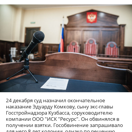
24 декабря суд назначил окончательное
наказание Эдуарду Комкову, сыну экс-главы
Госстройнадзора Кузбасса, соруководителю
компании ООО "ИСК "Ресурс". Он обвинялся в
получении взятки. Гособвинение запрашивало
для него 8 лет колонии, однако по решению