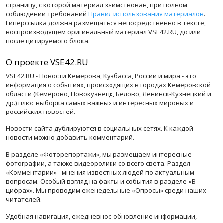
страницу, с которой материал заимствован, при полном
соблюдении требований
Правил использования материалов
.
Гиперссылка должна размещаться непосредственно в тексте,
воспроизводящем оригинальный материал VSE42.RU, до или
после цитируемого блока.
О проекте VSE42.RU
VSE42.RU - Новости Кемерова, Кузбасса, России и мира - это
информация о событиях, происходящих в городах Кемеровской
области (Кемерово, Новокузнецк, Белово, Ленинск-Кузнецкий и
др.) плюс выборка самых важных и интересных мировых и
российских новостей.
Новости сайта дублируются в социальных сетях. К каждой
новости можно добавить комментарий.
В разделе «Фоторепортажи», мы размещаем интересные
фотографии, а также видеоролики со всего света. Раздел
«Комментарии» - мнения известных людей по актуальным
вопросам. Особый взгляд на факты и события в разделе «В
цифрах». Мы проводим еженедельные «Опросы» среди наших
читателей.
Удобная навигация, ежедневное обновление информации,