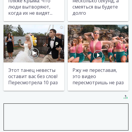
пляже Крыма: Что
несколько секунд, а
люди вытворяют,
смеяться вы будете
когда их не видят...
долго
i
i
Этот танец невесты
Ржу не переставая,
оставит вас без слов!
это видео
Пересмотрела 10 раз
пересмотришь не раз