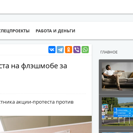
СПЕЦПРОЕКТЫ
РАБОТА И ДЕНЬГИ
ГЛАВНОЕ
ста на флэшмобе за
стника акции-протеста против