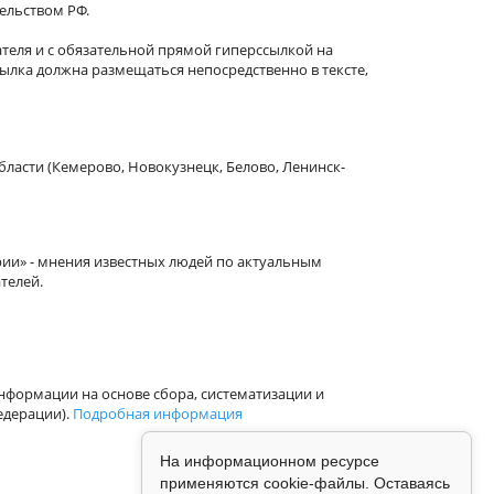
тельством РФ.
теля и с обязательной прямой гиперссылкой на
сылка должна размещаться непосредственно в тексте,
бласти (Кемерово, Новокузнецк, Белово, Ленинск-
рии» - мнения известных людей по актуальным
телей.
формации на основе сбора, систематизации и
едерации).
Подробная информация
На информационном ресурсе
применяются cookie-файлы. Оставаясь