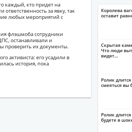
о каждый, кто придет на
 ответственность за явку, так
Королева ваг
оставит рав
ние любых мероприятий с
ения флэшмоба сотрудники
ДПС, останавливали и
Скрытая кам
бы проверить их документы.
Что люди выт
видят...
ого активиста: его усадили в
илась история, пока
Ролик длится
смеяться вы 
Ролик длится 
будете в шок