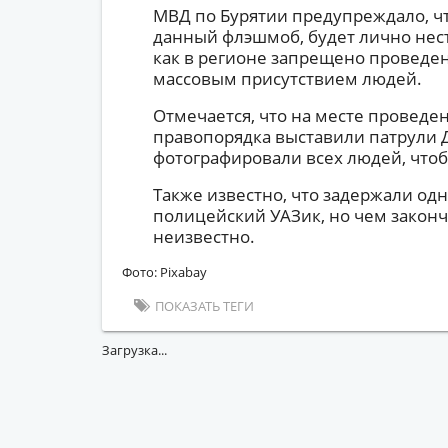
МВД по Бурятии предупреждало, чт
данный флэшмоб, будет лично нести
как в регионе запрещено проведе
массовым присутствием людей.
Отмечается, что на месте провед
правопорядка выставили патрули 
фотографировали всех людей, что
Также известно, что задержали одн
полицейский УАЗик, но чем законч
неизвестно.
Фото: Pixabay
ПОКАЗАТЬ ТЕГИ
Загрузка...