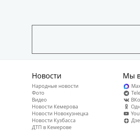
Новости
Мы в
Народные новости
Ma
Фото
Tel
Видео
ВКо
Новости Кемерова
Одн
Новости Новокузнецка
You
Новости Кузбасса
Дзе
ДТП в Кемерове