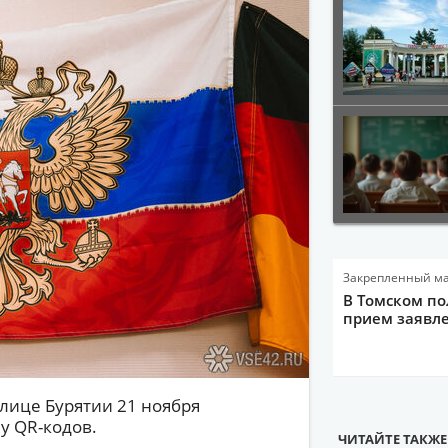
Закрепленный м
В Томском по
прием заявле
олице Бурятии 21 ноября
у QR-кодов.
ЧИТАЙТЕ ТАКЖЕ