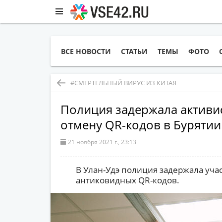
ВСЕ НОВОСТИ
СТАТЬИ
ТЕМЫ
ФОТО
#СМЕРТЕЛЬНЫЙ ВИРУС ИЗ КИТАЯ
Полиция задержала активи
отмену QR-кодов в Бурятии
21 ноября 2021 г., 23:13
В Улан-Удэ полиция задержала уча
антиковидных QR-кодов.