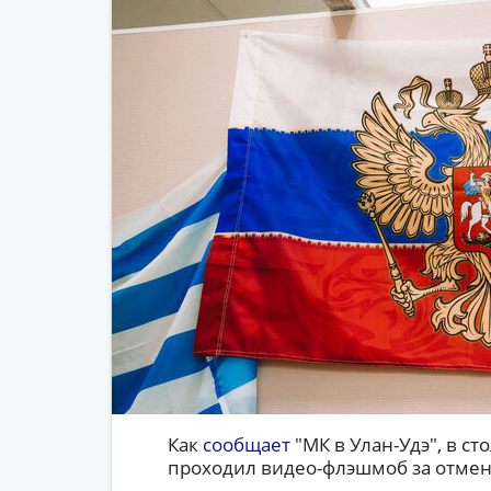
Как
сообщает
"МК в Улан-Удэ", в ст
проходил видео-флэшмоб за отмен