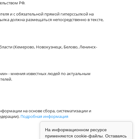
тельством РФ.
теля и с обязательной прямой гиперссылкой на
сылка должна размещаться непосредственно в тексте,
бласти (Кемерово, Новокузнецк, Белово, Ленинск-
рии» - мнения известных людей по актуальным
телей.
формации на основе сбора, систематизации и
едерации).
Подробная информация
На информационном ресурсе
применяются cookie-файлы. Оставаясь