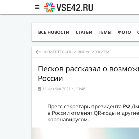
ВСЕ НОВОСТИ
СТАТЬИ
ТЕМЫ
ФОТО
#СМЕРТЕЛЬНЫЙ ВИРУС ИЗ КИТАЯ
Песков рассказал о возмож
России
11 ноября 2021 г., 13:46
Пресс-секретарь президента РФ Дм
в России отменят QR-коды и другие
коронавирусом.