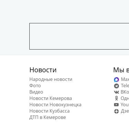
Новости
Мы в
Народные новости
Ma
Фото
Tel
Видео
ВКо
Новости Кемерова
Одн
Новости Новокузнецка
You
Новости Кузбасса
Дзе
ДТП в Кемерове