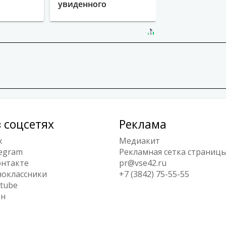
увиденного
 соцсетях
Реклама
x
Медиакит
egram
Рекламная сетка страниц
нтакте
pr@vse42.ru
оклассники
+7 (3842) 75-55-55
tube
ен