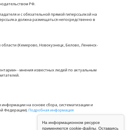
онодательством РФ.
ладателя и с обязательной прямой гиперссылкой на
перссылка должна размещаться непосредственно в
й области (Кемерово, Новокузнецк, Белово, Ленинск-
ентарии» - мнения известных людей по актуальным
читателей.
информации на основе сбора, систематизации и
ой Федерации).
Подробная информация
На информационном ресурсе
применяются cookie-файлы. Оставаясь