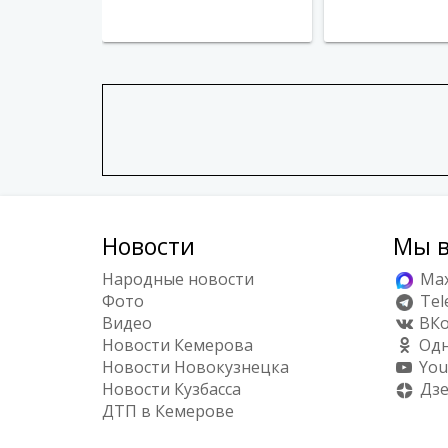
Новости
Мы в
Народные новости
Ma
Фото
Tel
Видео
ВКо
Новости Кемерова
Одн
Новости Новокузнецка
You
Новости Кузбасса
Дз
ДТП в Кемерове