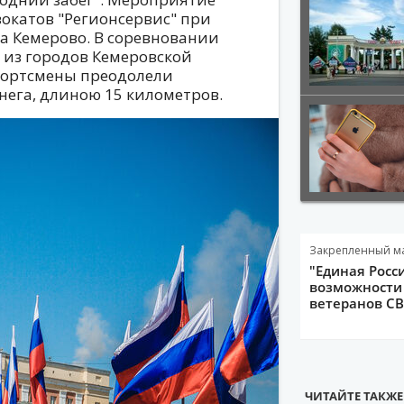
окатов "Регионсервис" при
 Кемерово. В соревновании
 из городов Кемеровской
Спортсмены преодолели
нега, длиною 15 километров.
Закрепленный м
"Единая Росс
возможности 
ветеранов С
ЧИТАЙТЕ ТАКЖЕ