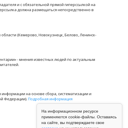
ладателя и с обязательной прямой гиперссылкой на
перссылка должна размещаться непосредственно в
й области (Кемерово, Новокузнецк, Белово, Ленинск-
ентарии» - мнения известных людей по актуальным
читателей.
информации на основе сбора, систематизации и
ой Федерации).
Подробная информация
На информационном ресурсе
применяются cookie-файлы. Оставаясь
на сайте, вы подтверждаете свое