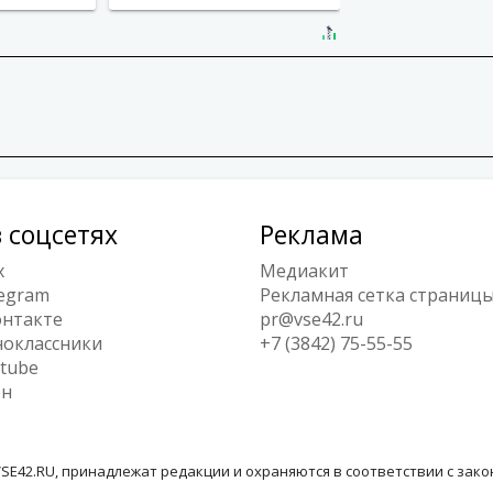
 соцсетях
Реклама
x
Медиакит
egram
Рекламная сетка страниц
нтакте
pr@vse42.ru
оклассники
+7 (3842) 75-55-55
tube
ен
SE42.RU, принадлежат редакции и охраняются в соответствии с зак