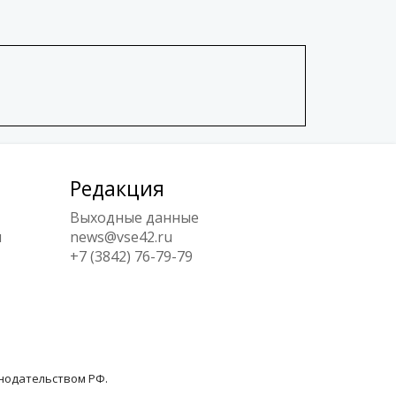
Редакция
Выходные данные
ы
news@vse42.ru
+7 (3842) 76-79-79
онодательством РФ.