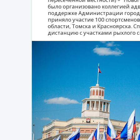
было организовано коллегией адв
поддержке Администрации города
приняло участие 100 спортсменов
области, Томска и Красноярска. 
дистанцию с участками рыхлого с