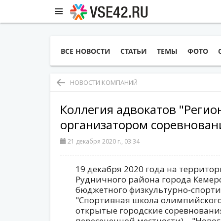
ВСЕ НОВОСТИ
СТАТЬИ
ТЕМЫ
ФОТО
НОВОСТИ КОМПАНИЙ
Коллегия адвокатов "Регио
организатором соревнован
21 декабря 2020 г., 03:34
19 декабря 2020 года на территор
Рудничного района города Кемер
бюджетного физкультурно-спорт
"Спортивная школа олимпийского
открытые городские соревнования
пересеченной местности) – "Ново