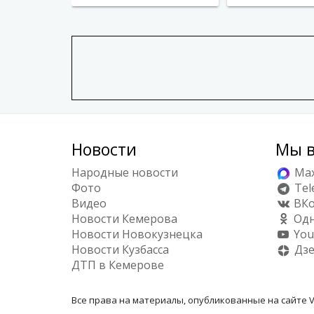
Новости
Мы в
Народные новости
Ma
Фото
Tel
Видео
ВКо
Новости Кемерова
Одн
Новости Новокузнецка
You
Новости Кузбасса
Дз
ДТП в Кемерове
Все права на материалы, опубликованные на сайте V