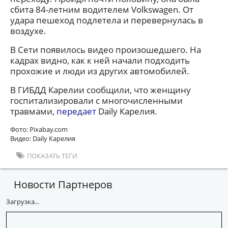
сбита 84-летним водителем Volkswagen. От
удара пешеход подлетела и перевернулась в
воздухе.
В Сети появилось видео произошедшего. На
кадрах видно, как к ней начали подходить
прохожие и люди из других автомобилей.
В ГИБДД Карелии сообщили, что женщину
госпитализировали с многочисленными
травмами,
передает
Daily Карелия.
Фото: Pixabay.com
Видео: Daily Карелия
ПОКАЗАТЬ ТЕГИ
Новости Партнеров
Загрузка...