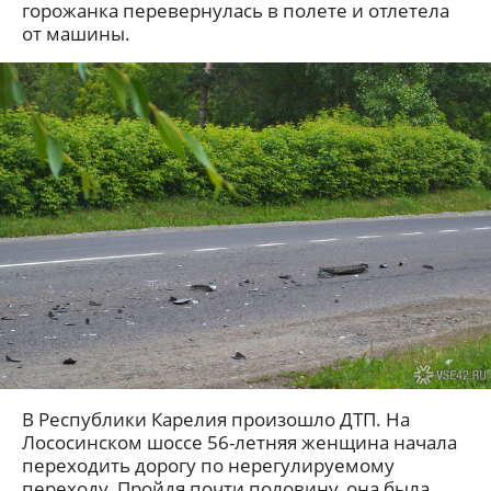
горожанка перевернулась в полете и отлетела
от машины.
В Республики Карелия произошло ДТП. На
Лососинском шоссе 56-летняя женщина начала
переходить дорогу по нерегулируемому
переходу. Пройдя почти половину, она была