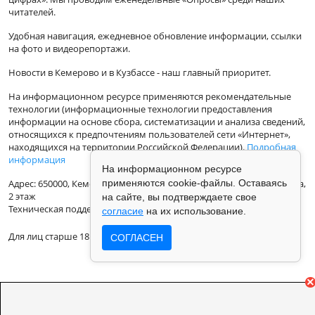
читателей.
Удобная навигация, ежедневное обновление информации, ссылки
на фото и видеорепортажи.
Новости в Кемерово и в Кузбассе - наш главный приоритет.
На информационном ресурсе применяются рекомендательные
технологии (информационные технологии предоставления
информации на основе сбора, систематизации и анализа сведений,
относящихся к предпочтениям пользователей сети «Интернет»,
находящихся на территории Российской Федерации).
Подробная
информация
На информационном ресурсе
применяются cookie-файлы. Оставаясь
Адрес: 650000, Кемеровская Область, г.Кемерово, ул.Кузбасская 33а,
2 этаж
на сайте, вы подтверждаете свое
Техническая поддержка: support@vse42.ru
согласие
на их использование.
Для лиц старше 18 лет.
СОГЛАСЕН