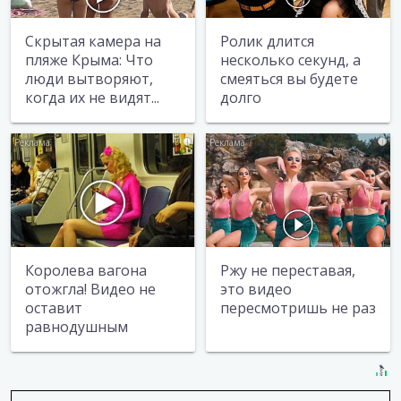
Скрытая камера на
Ролик длится
пляже Крыма: Что
несколько секунд, а
люди вытворяют,
смеяться вы будете
когда их не видят...
долго
i
i
Королева вагона
Ржу не переставая,
отожгла! Видео не
это видео
оставит
пересмотришь не раз
равнодушным