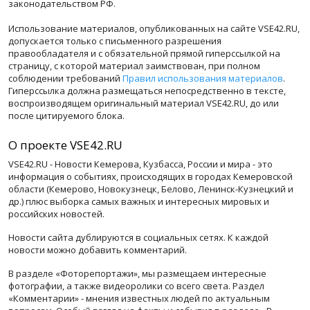
законодательством РФ.
Использование материалов, опубликованных на сайте VSE42.RU,
допускается только с письменного разрешения
правообладателя и с обязательной прямой гиперссылкой на
страницу, с которой материал заимствован, при полном
соблюдении требований
Правил использования материалов
.
Гиперссылка должна размещаться непосредственно в тексте,
воспроизводящем оригинальный материал VSE42.RU, до или
после цитируемого блока.
О проекте VSE42.RU
VSE42.RU - Новости Кемерова, Кузбасса, России и мира - это
информация о событиях, происходящих в городах Кемеровской
области (Кемерово, Новокузнецк, Белово, Ленинск-Кузнецкий и
др.) плюс выборка самых важных и интересных мировых и
российских новостей.
Новости сайта дублируются в социальных сетях. К каждой
новости можно добавить комментарий.
В разделе «Фоторепортажи», мы размещаем интересные
фотографии, а также видеоролики со всего света. Раздел
«Комментарии» - мнения известных людей по актуальным