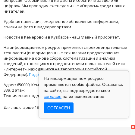
вопросам. Особый взгляд на факты и события в разделе «В
цифрах». Мы проводим еженедельные «Опросы» среди наших
читателей.
Удобная навигация, ежедневное обновление информации,
ссылки на фото и видеорепортажи.
Новости в Кемерово и в Кузбассе - наш главный приоритет.
На информационном ресурсе применяются рекомендательные
технологии (информационные технологии предоставления
информации на основе сбора, систематизации и анализа
сведений, относящихся к предпочтениям пользователей сети
«Интернет», находящихся на территории Российской
Федерации).
Подробная информация
На информационном ресурсе
применяются cookie-файлы. Оставаясь
Адрес: 650000, Кемеровская Область, г.Кемерово, ул.Кузбасская
33а, 2 этаж
на сайте, вы подтверждаете свое
Техническая поддержка: support@vse42.ru
согласие
на их использование.
Для лиц старше 18 лет.
СОГЛАСЕН