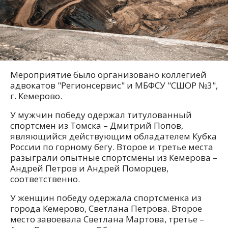
Мероприятие было организовано коллегией
адвокатов "Регионсервис" и МБФСУ "СШОР №3",
г. Кемерово.
У мужчин победу одержал титулованный
спортсмен из Томска – Дмитрий Попов,
являющийся действующим обладателем Кубка
России по горному бегу. Второе и третье места
разыграли опытные спортсмены из Кемерова –
Андрей Петров и Андрей Поморцев,
соответственно.
У женщин победу одержала спортсменка из
города Кемерово, Светлана Петрова. Второе
место завоевала Светлана Мартова, третье –