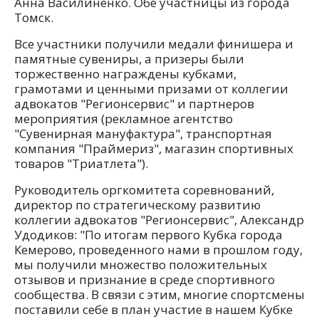
Анна Василиненко. Обе участницы из города
Томск.
Все участники получили медали финишера и
памятные сувениры, а призеры были
торжественно награждены кубками,
грамотами и ценными призами от коллегии
адвокатов "Регионсервис" и партнеров
мероприятия (рекламное агентство
"Сувенирная мануфактура", транспортная
компания "Праймериз", магазин спортивных
товаров "Триатлета").
Руководитель оргкомитета соревнований,
директор по стратегическому развитию
коллегии адвокатов "Регионсервис", Александр
Удодиков: "По итогам первого Кубка города
Кемерово, проведенного нами в прошлом году,
мы получили множество положительных
отзывов и признание в среде спортивного
сообщества. В связи с этим, многие спортсмены
поставили себе в план участие в нашем Кубке