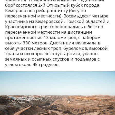
бор" состоялся 2-й Открытый кубок города
Кемерово по трейлраннингу (бегу по
пересеченной местности). Восемьдесят четыре
участника из Кемеровской, Томской областей и
Красноярского края соревновались в беге по
пересеченной местности на дистанции
протяженностью 13 километров, с набором
высоты 330 метров. Дистанция включала в
себя участки лесных троп, буреломов, высокой
травы и низкорослого кустарника, уклоны
земляных и осыпных спусков и подъемов с
углом около 45 градусов.