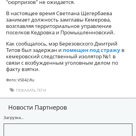
"сюрпризов" не ожидается.
В настоящее время Светлана Щегербаева
занимает должность замглавы Кемерова,
возглавляя территориальное управление
поселков Кедровка и Промышленновский.
Как сообщалось, мэр Березовского Дмитрий
Титов был задержан и
помещен под стражу
в
кемеровский следственный изолятор №1 в
связи с возбужденным уголовным делом по
факту взятки.
Фото: VSE42.Ru
ПОКАЗАТЬ ТЕГИ
Новости Партнеров
Загрузка...