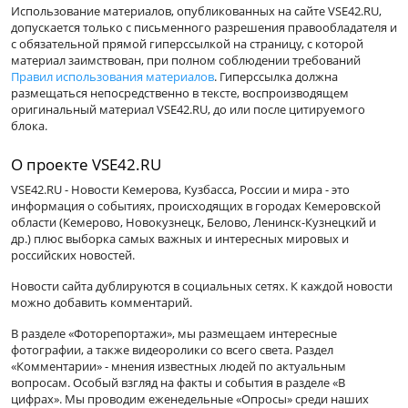
Использование материалов, опубликованных на сайте VSE42.RU,
допускается только с письменного разрешения правообладателя и
с обязательной прямой гиперссылкой на страницу, с которой
материал заимствован, при полном соблюдении требований
Правил использования материалов
. Гиперссылка должна
размещаться непосредственно в тексте, воспроизводящем
оригинальный материал VSE42.RU, до или после цитируемого
блока.
О проекте VSE42.RU
VSE42.RU - Новости Кемерова, Кузбасса, России и мира - это
информация о событиях, происходящих в городах Кемеровской
области (Кемерово, Новокузнецк, Белово, Ленинск-Кузнецкий и
др.) плюс выборка самых важных и интересных мировых и
российских новостей.
Новости сайта дублируются в социальных сетях. К каждой новости
можно добавить комментарий.
В разделе «Фоторепортажи», мы размещаем интересные
фотографии, а также видеоролики со всего света. Раздел
«Комментарии» - мнения известных людей по актуальным
вопросам. Особый взгляд на факты и события в разделе «В
цифрах». Мы проводим еженедельные «Опросы» среди наших