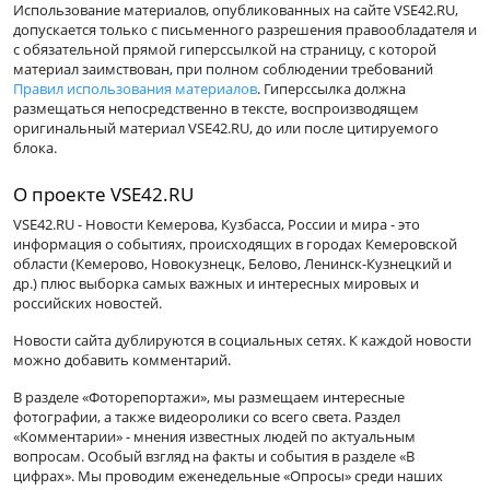
Использование материалов, опубликованных на сайте VSE42.RU,
допускается только с письменного разрешения правообладателя и
с обязательной прямой гиперссылкой на страницу, с которой
материал заимствован, при полном соблюдении требований
Правил использования материалов
. Гиперссылка должна
размещаться непосредственно в тексте, воспроизводящем
оригинальный материал VSE42.RU, до или после цитируемого
блока.
О проекте VSE42.RU
VSE42.RU - Новости Кемерова, Кузбасса, России и мира - это
информация о событиях, происходящих в городах Кемеровской
области (Кемерово, Новокузнецк, Белово, Ленинск-Кузнецкий и
др.) плюс выборка самых важных и интересных мировых и
российских новостей.
Новости сайта дублируются в социальных сетях. К каждой новости
можно добавить комментарий.
В разделе «Фоторепортажи», мы размещаем интересные
фотографии, а также видеоролики со всего света. Раздел
«Комментарии» - мнения известных людей по актуальным
вопросам. Особый взгляд на факты и события в разделе «В
цифрах». Мы проводим еженедельные «Опросы» среди наших