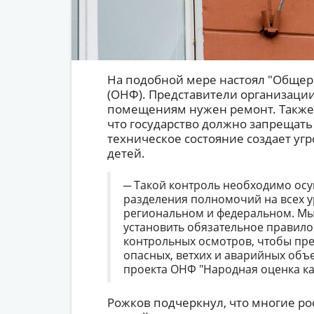
На подобной мере настоял "Общер
(ОНФ). Представители организации
помещениям нужен ремонт. Также 
что государство должно запрещать
техническое состояние создает угр
детей.
─ Такой контроль необходимо осу
разделения полномочий на всех 
региональном и федеральном. Мы 
установить обязательное правило
контрольных осмотров, чтобы пр
опасных, ветхих и аварийных объе
проекта ОНФ "Народная оценка ка
Рожков подчеркнул, что многие ро