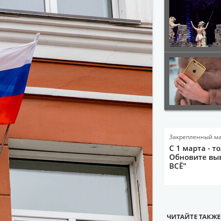
Закрепленный м
С 1 марта - т
Обновите выв
ВСЁ"
ЧИТАЙТЕ ТАКЖЕ