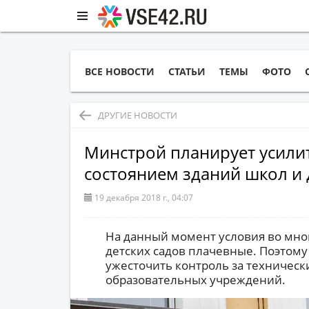
ВСЕ НОВОСТИ
СТАТЬИ
ТЕМЫ
ФОТО
ДРУГИЕ НОВОСТИ
Минстрой планирует усилит
состоянием зданий школ и 
19 декабря 2018 г., 04:07
На данный момент условия во мног
детских садов плачевные. Поэтому
ужесточить контроль за техническ
образовательных учреждений.