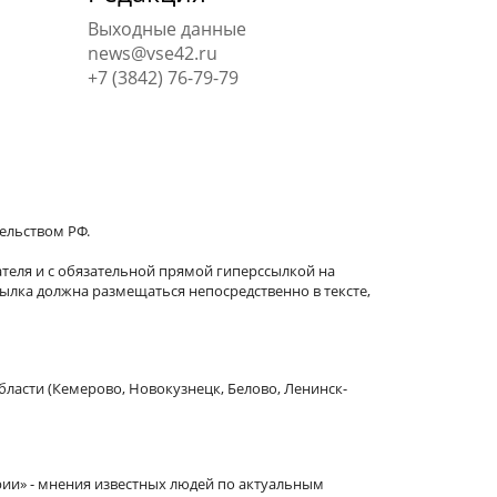
Выходные данные
news@vse42.ru
+7 (3842) 76-79-79
тельством РФ.
теля и с обязательной прямой гиперссылкой на
сылка должна размещаться непосредственно в тексте,
бласти (Кемерово, Новокузнецк, Белово, Ленинск-
рии» - мнения известных людей по актуальным