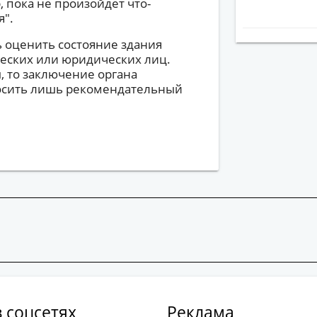
 пока не произойдет что-
я".
 оценить состояние здания
еских или юридических лиц.
 то заключение органа
носить лишь рекомендательный
 соцсетях
Реклама