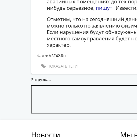
аварийных помещениях до тех пор,
нибудь серьезное,
пишут
"Извести
Отметим, что на сегодняшний день
можно только по заявлению физич
Если нарушения будут обнаружены,
местного самоуправления будет 
характер.
Фото: VSE42.Ru
ПОКАЗАТЬ ТЕГИ
Загрузка...
Новости
Мы в