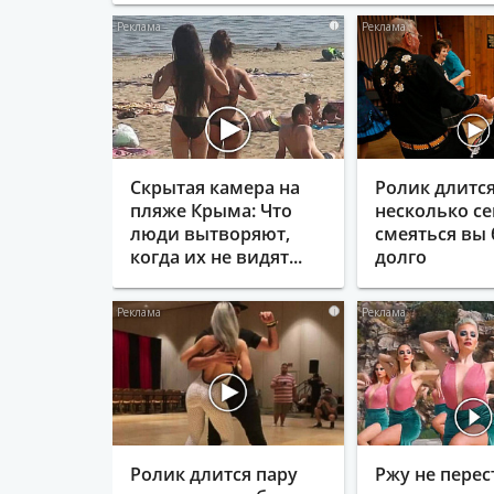
i
Скрытая камера на
Ролик длитс
пляже Крыма: Что
несколько се
люди вытворяют,
смеяться вы 
когда их не видят...
долго
i
Ролик длится пару
Ржу не перес