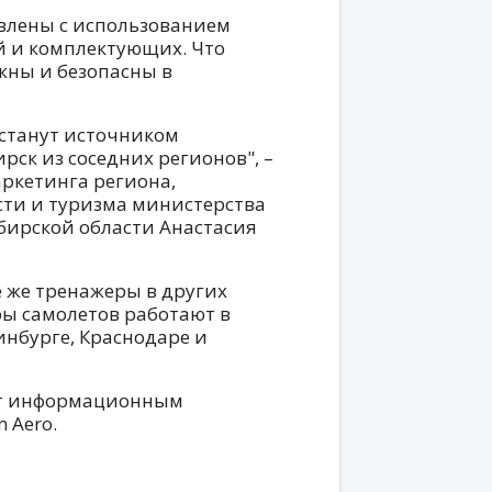
влены с использованием
й и комплектующих. Что
жны и безопасны в
 станут источником
ск из соседних регионов", –
ркетинга региона,
ти и туризма министерства
бирской области Анастасия
 же тренажеры в других
ры самолетов работают в
инбурге, Краснодаре и
ет информационным
 Aero.