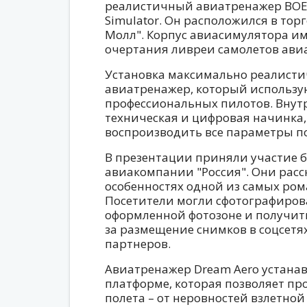
реалистичный авиатренажер BOEIN
Simulator. Он расположился в то
Молл". Корпус авиасимулятора им
очертания ливреи самолетов ави
Установка максимально реалисти
авиатренажер, который использу
профессиональных пилотов. Внут
техническая и цифровая начинка,
воспроизводить все параметры по
В презентации приняли участие
авиакомпании "Россия". Они расс
особенностях одной из самых ро
Посетители могли сфотографиров
оформленной фотозоне и получит
за размещение снимков в соцсетя
партнеров.
Авиатренажер Dream Aero устана
платформе, которая позволяет пр
полета – от неровностей взлетной