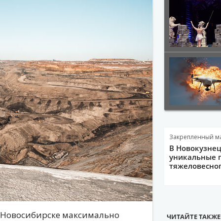
Закрепленный м
В Новокузне
уникальные 
тяжеловесно
в Новосибирске максимально
ЧИТАЙТЕ ТАКЖЕ