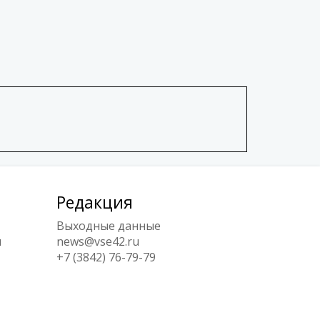
Редакция
Выходные данные
ы
news@vse42.ru
+7 (3842) 76-79-79