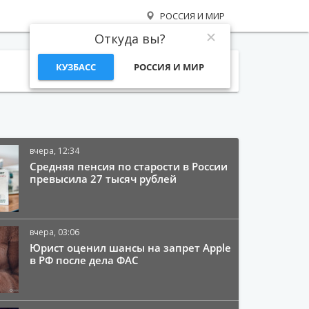
РОССИЯ И МИР
Откуда вы?
КУЗБАСС
РОССИЯ И МИР
Поиск
вчера, 12:34
Средняя пенсия по старости в России
превысила 27 тысяч рублей
вчера, 03:06
Юрист оценил шансы на запрет Apple
в РФ после дела ФАС