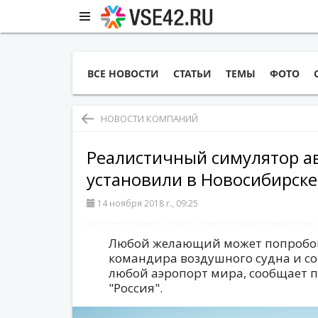
ВСЕ НОВОСТИ
СТАТЬИ
ТЕМЫ
ФОТО
НОВОСТИ КОМПАНИЙ
Реалистичный симулятор а
установили в Новосибирске
14 ноября 2018 г., 09:25
Любой желающий может попробова
командира воздушного судна и с
любой аэропорт мира, сообщает 
"Россия".