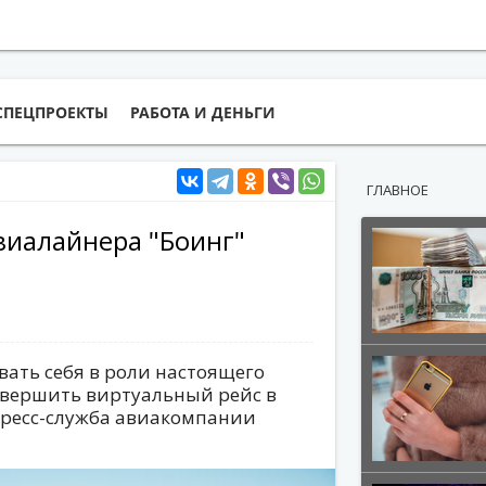
СПЕЦПРОЕКТЫ
РАБОТА И ДЕНЬГИ
ГЛАВНОЕ
виалайнера "Боинг"
ть себя в роли настоящего
овершить виртуальный рейс в
пресс-служба авиакомпании