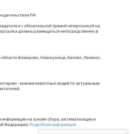
онодательством РФ.
ладателя и с обязательной прямой гиперссылкой на
перссылка должна размещаться непосредственно в
й области (Кемерово, Новокузнецк, Белово, Ленинск-
ентарии» - мнения известных людей по актуальным
читателей.
информации на основе сбора, систематизации и
ой Федерации).
Подробная информация