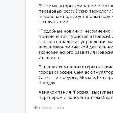
Все симуляторы компании изгото
передовых российских технологи
немаловажно, все установки наде
эксплуатации.
"Подобные новинки, несомненно,
привлечения туристов в Новосибир
сказала начальник управления ма
внешнеэкономической деятельнос
экономического развития Новоси
Ивашина.
В планах компании открыть такие
городах России. Сейчас симулято
Санкт-Петербурге, Москве, Екатер
Шардже.
Авиакомпания "Россия" выступа
партнером и консультантом Dream
ПОКАЗАТЬ ТЕГИ