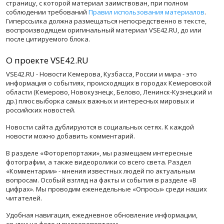
страницу, с которой материал заимствован, при полном
соблюдении требований
Правил использования материалов
.
Гиперссылка должна размещаться непосредственно в тексте,
воспроизводящем оригинальный материал VSE42.RU, до или
после цитируемого блока.
О проекте VSE42.RU
VSE42.RU - Новости Кемерова, Кузбасса, России и мира - это
информация о событиях, происходящих в городах Кемеровской
области (Кемерово, Новокузнецк, Белово, Ленинск-Кузнецкий и
др.) плюс выборка самых важных и интересных мировых и
российских новостей.
Новости сайта дублируются в социальных сетях. К каждой
новости можно добавить комментарий.
В разделе «Фоторепортажи», мы размещаем интересные
фотографии, а также видеоролики со всего света. Раздел
«Комментарии» - мнения известных людей по актуальным
вопросам. Особый взгляд на факты и события в разделе «В
цифрах». Мы проводим еженедельные «Опросы» среди наших
читателей.
Удобная навигация, ежедневное обновление информации,