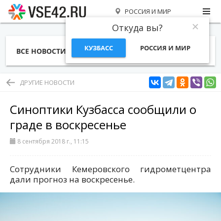
РОССИЯ И МИР
Откуда вы?
КУЗБАСС
РОССИЯ И МИР
ВСЕ НОВОСТИ
СТАТЬИ
ТЕМЫ
ФОТО
СПЕЦПРОЕКТЫ
РАБОТА И ДЕНЬГИ
ДРУГИЕ НОВОСТИ
Синоптики Кузбасса сообщили о
граде в воскресенье
8 сентября 2018 г., 11:15
Сотрудники Кемеровского гидрометцентра
дали прогноз на воскресенье.