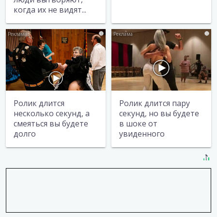
когда их не видят...
i
i
Ролик длится
Ролик длится пару
несколько секунд, а
секунд, но вы будете
смеяться вы будете
в шоке от
долго
увиденного