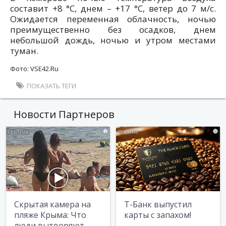
составит +8 °С, днем – +17 °С, ветер до 7 м/с.
Ожидается переменная облачность, ночью
преимущественно без осадков, днем
небольшой дождь, ночью и утром местами
туман.
Фото: VSE42.Ru
ПОКАЗАТЬ ТЕГИ
Новости Партнеров
i
i
Скрытая камера на
Т-Банк выпустил
пляже Крыма: Что
карты с запахом!
люди вытворяют,