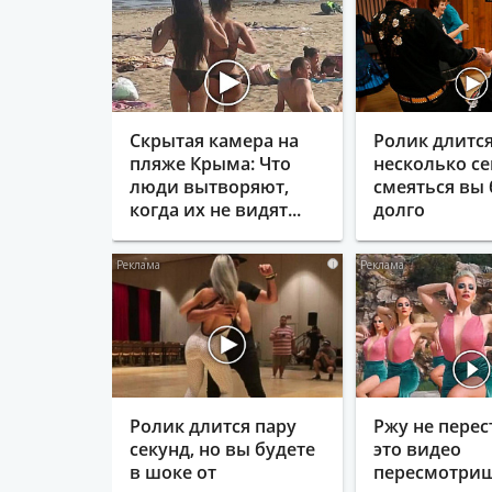
Скрытая камера на
Ролик длитс
пляже Крыма: Что
несколько се
люди вытворяют,
смеяться вы 
когда их не видят...
долго
i
Ролик длится пару
Ржу не перес
секунд, но вы будете
это видео
в шоке от
пересмотриш