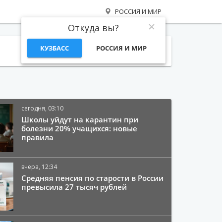
РОССИЯ И МИР
Откуда вы?
КУЗБАСС
РОССИЯ И МИР
Поиск
сегодня, 03:10
Школы уйдут на карантин при
болезни 20% учащихся: новые
правила
вчера, 12:34
Средняя пенсия по старости в России
превысила 27 тысяч рублей