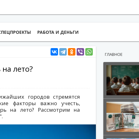
СПЕЦПРОЕКТЫ
РАБОТА И ДЕНЬГИ
ГЛАВНОЕ
 на лето?
ижайших городов стремятся
кие факторы важно учесть,
рь на лето? Рассмотрим на
.