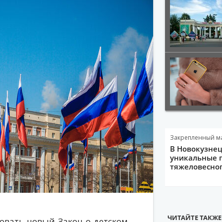
Закрепленный м
В Новокузне
уникальные 
тяжеловесно
ЧИТАЙТЕ ТАКЖЕ
вовать новый Закон о детском