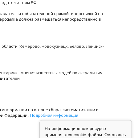
онодательством РФ.
ладателя и с обязательной прямой гиперссылкой на
перссылка должна размещаться непосредственно в
й области (Кемерово, Новокузнецк, Белово, Ленинск-
ентарии» - мнения известных людей по актуальным
читателей.
информации на основе сбора, систематизации и
ой Федерации).
Подробная информация
На информационном ресурсе
применяются cookie-файлы. Оставаясь