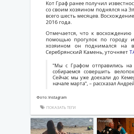
Кот Граф ранее получил известнос
со своим хозяином поднялся на Э
всего шесть месяцев. Восхождение
2016 года.
Отмечается, что к восхождению 
помощью прогулок по городу и 
хозяином он поднимался на в
Серебрянский Камень, уточняет
Т
"Мы с Графом отправились на 
собираемся совершить велопох
Сейчас мы уже доехали до Кеме
начале марта", – рассказал Андре
Фото: Instagram
ПОКАЗАТЬ ТЕГИ
i