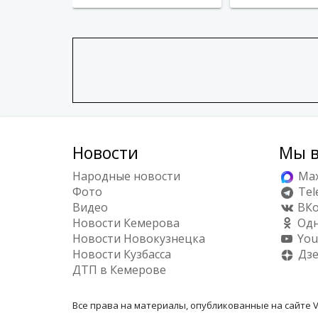
Новости
Мы в
Народные новости
Ma
Фото
Tel
Видео
ВКо
Новости Кемерова
Одн
Новости Новокузнецка
You
Новости Кузбасса
Дз
ДТП в Кемерове
Все права на материалы, опубликованные на сайте V