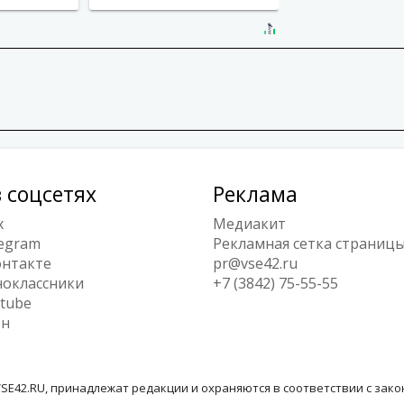
 соцсетях
Реклама
x
Медиакит
egram
Рекламная сетка страниц
нтакте
pr@vse42.ru
оклассники
+7 (3842) 75-55-55
tube
ен
SE42.RU, принадлежат редакции и охраняются в соответствии с зак