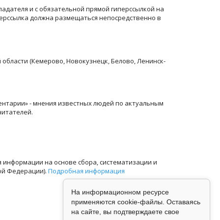
ладателя и с обязательной прямой гиперссылкой на
перссылка должна размещаться непосредственно в
й области (Кемерово, Новокузнецк, Белово, Ленинск-
ентарии» - мнения известных людей по актуальным
читателей.
информации на основе сбора, систематизации и
ой Федерации).
Подробная информация
На информационном ресурсе
применяются cookie-файлы. Оставаясь
на сайте, вы подтверждаете свое