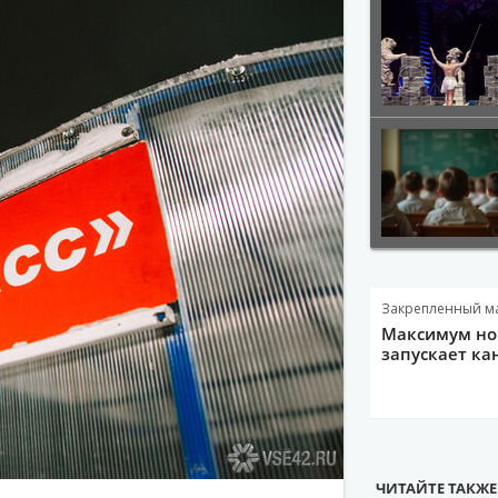
Закрепленный м
Максимум нов
запускает ка
ЧИТАЙТЕ ТАКЖЕ