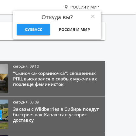
РОССИЯ И МИР
Откуда вы?
КУЗБАСС
РОССИЯ И МИР
Поиск
сегодня, 09:10
"Сыночка-корзиночка": священник
РПЦ высказался о слабых мужчинах
похлеще феминисток
сегодня, 03:09
Заказы с Wildberries в Сибирь поедут
быстрее: как Казахстан ускорит
доставку