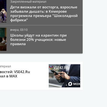
Закрепленный материал
Дети визжали от восторга, взрослые
забывали дышать: в Кемерове
прогремела премьера "Шоколадной
фабрики"
вчера, 03:10
Школы уйдут на карантин при
болезни 20% учащихся: новые
правила
атериал
остей: VSE42.Ru
нал в MAX