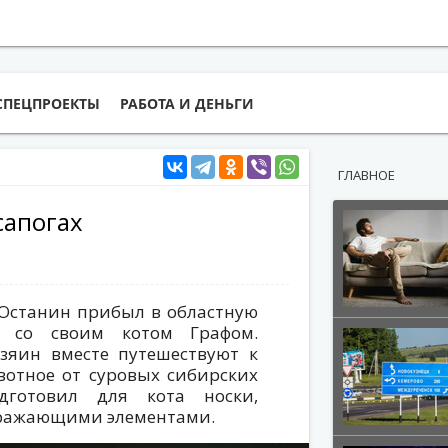
СПЕЦПРОЕКТЫ
РАБОТА И ДЕНЬГИ
ГЛАВНОЕ
сапогах
Останин прибыл в областную
и со своим котом Графом.
зяин вместе путешествуют к
вотное от суровых сибирских
дготовил для кота носки,
тражающими элементами.