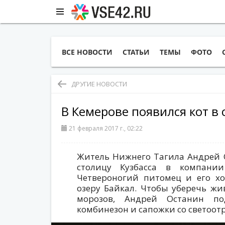
ВСЕ НОВОСТИ
СТАТЬИ
ТЕМЫ
ФОТО
ДРУГИЕ НОВОСТИ
В Кемерове появился кот в 
21 февраля 2017 г., 02:22
Житель Нижнего Тагила Андрей 
столицу Кузбасса в компани
Четвероногий питомец и его хо
озеру Байкал. Чтобы уберечь жи
морозов, Андрей Останин по
комбинезон и сапожки со светоо