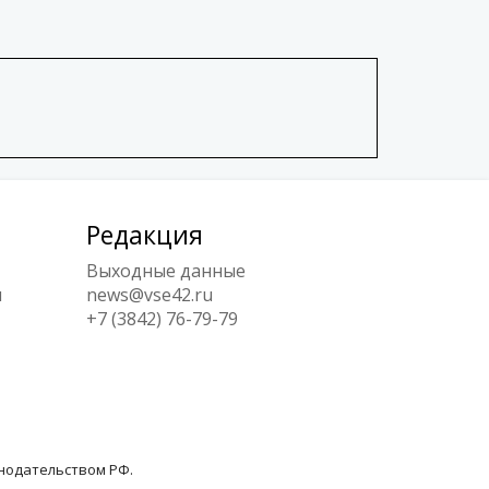
Редакция
Выходные данные
ы
news@vse42.ru
+7 (3842) 76-79-79
онодательством РФ.