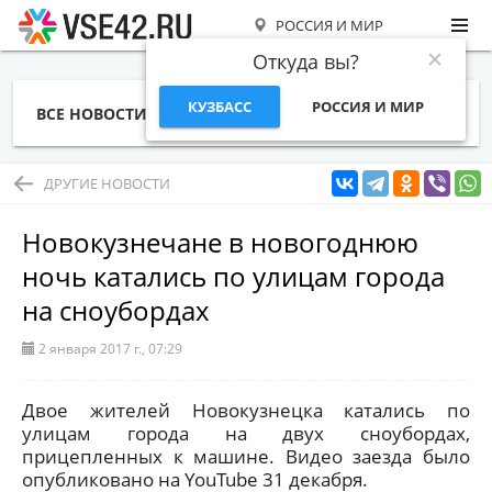
РОССИЯ И МИР
Откуда вы?
КУЗБАСС
РОССИЯ И МИР
ВСЕ НОВОСТИ
СТАТЬИ
ТЕМЫ
ФОТО
СПЕЦПРОЕКТЫ
РАБОТА И ДЕНЬГИ
ДРУГИЕ НОВОСТИ
Новокузнечане в новогоднюю
ночь катались по улицам города
на сноубордах
2 января 2017 г., 07:29
Двое жителей Новокузнецка катались по
улицам города на двух сноубордах,
прицепленных к машине. Видео заезда было
опубликовано на YouTube 31 декабря.