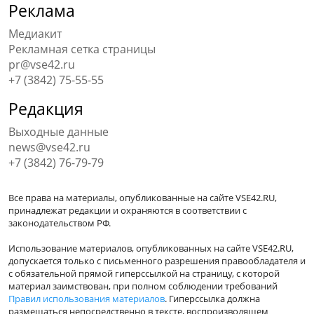
Реклама
Медиакит
Рекламная сетка страницы
pr@vse42.ru
+7 (3842) 75-55-55
Редакция
Выходные данные
news@vse42.ru
+7 (3842) 76-79-79
Все права на материалы, опубликованные на сайте VSE42.RU,
принадлежат редакции и охраняются в соответствии с
законодательством РФ.
Использование материалов, опубликованных на сайте VSE42.RU,
допускается только с письменного разрешения правообладателя и
с обязательной прямой гиперссылкой на страницу, с которой
материал заимствован, при полном соблюдении требований
Правил использования материалов
. Гиперссылка должна
размещаться непосредственно в тексте, воспроизводящем