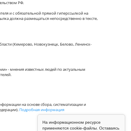
тельством РФ.
теля и с обязательной прямой гиперссылкой на
сылка должна размещаться непосредственно в тексте,
бласти (Кемерово, Новокузнецк, Белово, Ленинск-
рии» - мнения известных людей по актуальным
телей.
формации на основе сбора, систематизации и
едерации).
Подробная информация
На информационном ресурсе
применяются cookie-файлы. Оставаясь