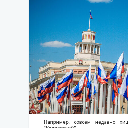
Например, совсем недавно хи
"Кедровский".