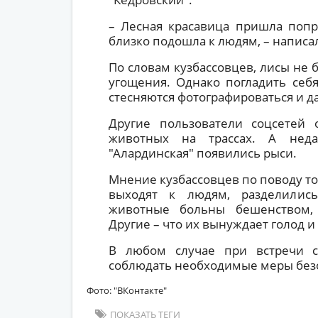
– Лесная красавица пришла попр
близко подошла к людям, – написа
По словам кузбассовцев, лисы не 
угощения. Однако погладить себя
стесняются фотографироваться и д
Другие пользователи соцсетей 
животных на трассах. А нед
"Алардинская" появились рыси.
Мнение кузбассовцев по поводу то
выходят к людям, разделилис
животные больны бешенством, 
Другие – что их вынуждает голод и
В любом случае при встречи 
соблюдать необходимые меры без
Фото: "ВКонтакте"
ПОКАЗАТЬ ТЕГИ