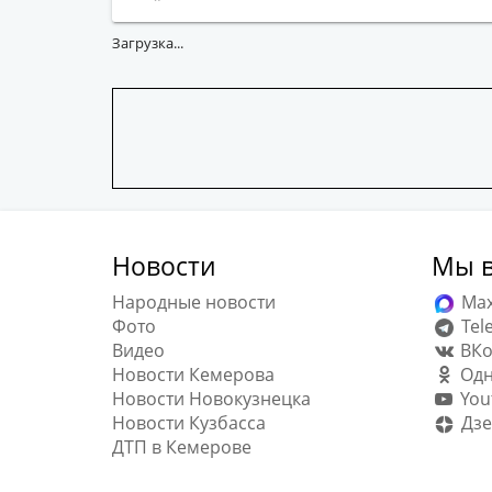
Загрузка...
Новости
Мы в
Народные новости
Ma
Фото
Tel
Видео
ВКо
Новости Кемерова
Одн
Новости Новокузнецка
You
Новости Кузбасса
Дзе
ДТП в Кемерове