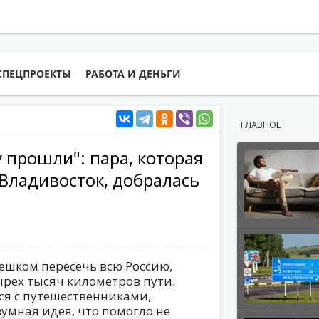
СПЕЦПРОЕКТЫ
РАБОТА И ДЕНЬГИ
ГЛАВНОЕ
 прошли": пара, которая
Владивосток, добралась
ешком пересечь всю Россию,
ырех тысяч километров пути.
ся с путешественниками,
зумная идея, что помогло не