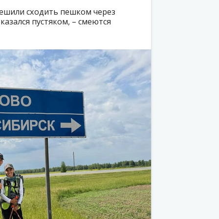
Решили сходить пешком через
казался пустяком, – смеются