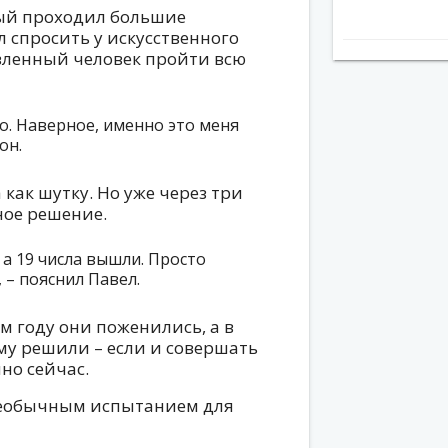
рый проходил большие
 спросить у искусственного
вленный человек пройти всю
о. Наверное, именно это меня
он.
как шутку. Но уже через три
ное решение.
 а 19 числа вышли. Просто
 – пояснил Павел.
м году они поженились, а в
му решили – если и совершать
но сейчас.
необычным испытанием для