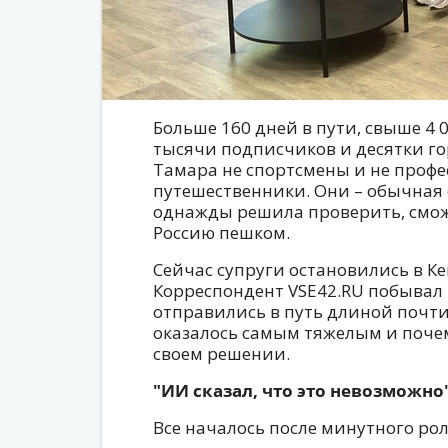
Больше 160 дней в пути, свыше 4 
тысячи подписчиков и десятки го
Тамара не спортсмены и не проф
путешественники. Они – обычная 
однажды решила проверить, смож
Россию пешком.
Сейчас супруги остановились в Ке
Корреспондент VSE42.RU побывал н
отправились в путь длиной почти 
оказалось самым тяжелым и почем
своем решении.
"ИИ сказал, что это невозможно
Все началось после минутного рол