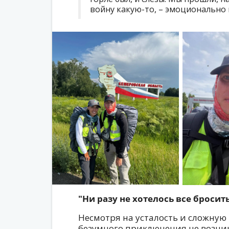
войну какую-то, – эмоционально
"Ни разу не хотелось все бросит
Несмотря на усталость и сложную 
безумного приключения не возни