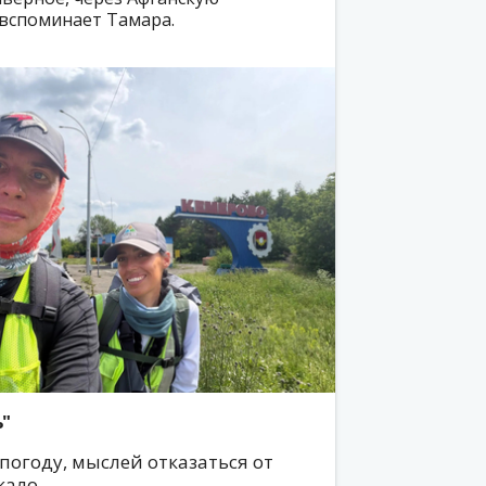
 вспоминает Тамара.
ь"
погоду, мыслей отказаться от
кало.