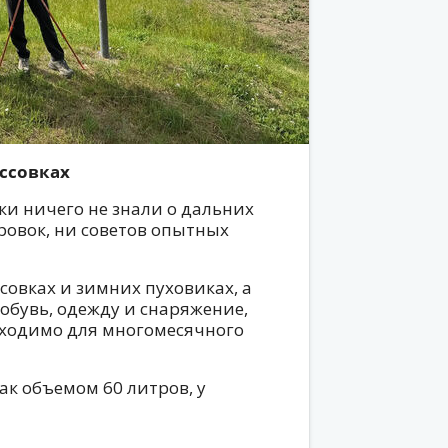
оссовках
ки ничего не знали о дальних
ровок, ни советов опытных
совках и зимних пуховиках, а
обувь, одежду и снаряжение,
бходимо для многомесячного
ак объемом 60 литров, у