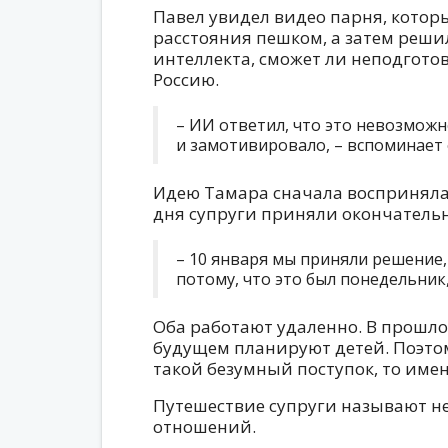
Павел увидел видео парня, кото
расстояния пешком, а затем решил
интеллекта, сможет ли неподгото
Россию.
– ИИ ответил, что это невозможн
и замотивировало, – вспоминает 
Идею Тамара сначала восприняла 
дня супруги приняли окончатель
– 10 января мы приняли решение,
потому, что это был понедельник,
Оба работают удаленно. В прошло
будущем планируют детей. Поэто
такой безумный поступок, то имен
Путешествие супруги называют 
отношений.