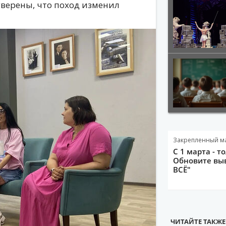
уверены, что поход изменил
Закрепленный м
С 1 марта - т
Обновите выв
ВСЁ"
ЧИТАЙТЕ ТАКЖЕ