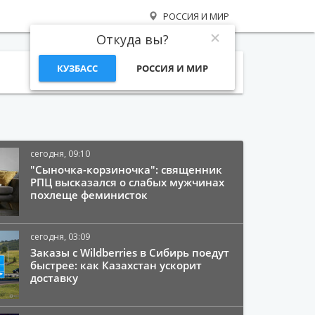
РОССИЯ И МИР
Откуда вы?
КУЗБАСС
РОССИЯ И МИР
Поиск
сегодня, 09:10
"Сыночка-корзиночка": священник
РПЦ высказался о слабых мужчинах
похлеще феминисток
сегодня, 03:09
Заказы с Wildberries в Сибирь поедут
быстрее: как Казахстан ускорит
доставку