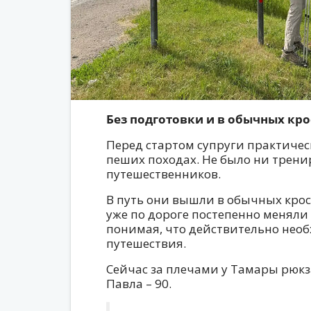
Без подготовки и в обычных кр
Перед стартом супруги практичес
пеших походах. Не было ни трени
путешественников.
В путь они вышли в обычных крос
уже по дороге постепенно меняли 
понимая, что действительно нео
путешествия.
Сейчас за плечами у Тамары рюкз
Павла – 90.