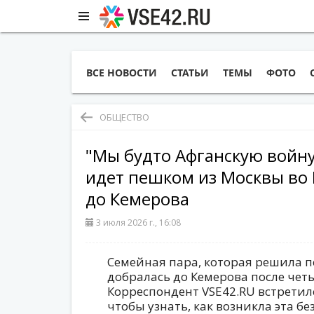
ВСЕ НОВОСТИ
СТАТЬИ
ТЕМЫ
ФОТО
ОБЩЕСТВО
"Мы будто Афганскую войну
идет пешком из Москвы во 
до Кемерова
3 июля 2026 г., 16:08
Семейная пара, которая решила п
добралась до Кемерова после чет
Корреспондент VSE42.RU встретил
чтобы узнать, как возникла эта бе